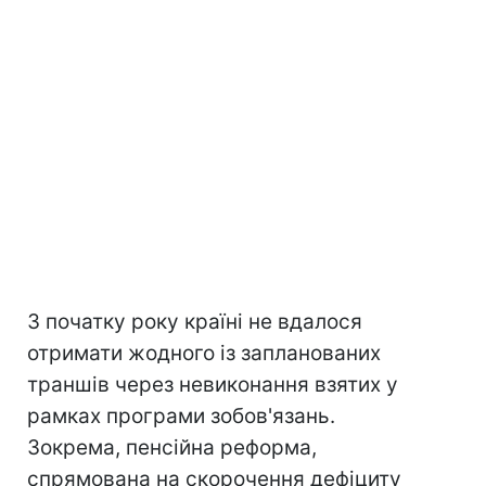
З початку року країні не вдалося
отримати жодного із запланованих
траншів через невиконання взятих у
рамках програми зобов'язань.
Зокрема, пенсійна реформа,
спрямована на скорочення дефіциту