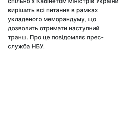
спільно з Кабінетом міністрів України
вирішить всі питання в рамках
укладеного меморандуму, що
дозволить отримати наступний
транш. Про це повідомляє прес-
служба НБУ.