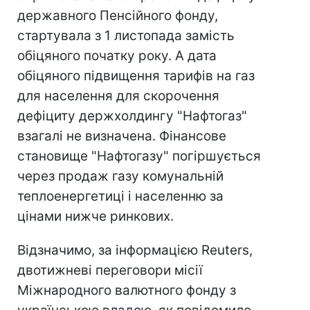
державного Пенсійного фонду,
стартувала з 1 листопада замість
обіцяного початку року. А дата
обіцяного підвищення тарифів на газ
для населення для скорочення
дефіциту держхолдингу "Нафтогаз"
взагалі не визначена. Фінансове
становище "Нафтогазу" погіршується
через продаж газу комунальній
теплоенергетиці і населенню за
цінами нижче ринкових.
Відзначимо, за інформацією Reuters,
двотижневі переговори місії
Міжнародного валютного фонду з