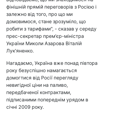
фінішній прямій переговорів з Росією і
залежно від того, про що ми
домовимося, стане зрозуміло, що
робити з тарифами", - сказав у середу
прес-секретар прем'єр-міністра
України Миколи Азарова Віталій
Лук'яненко.
Нагадаємо, Україна вже понад півтора
року безуспішно намагається
домогтися від Росії перегляду
невигідної ціни на паливо,
передбаченої контрактами,
підписаними попереднім урядом в
січні 2009 року.