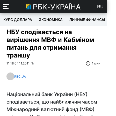
RU
КУРС ДОЛЛАРА
ЭКОНОМИКА
ЛИЧНЫЕ ФИНАНСЫ
T
НБУ сподівається на
вирішення МВФ и Кабміном
питань для отримання
траншу
11:18 04.11.2011 Пт
4 мин
RBC.UA
Національний банк України (НБУ)
сподівається, що найближчим часом
Міжнародний валютний фонд (МВФ)