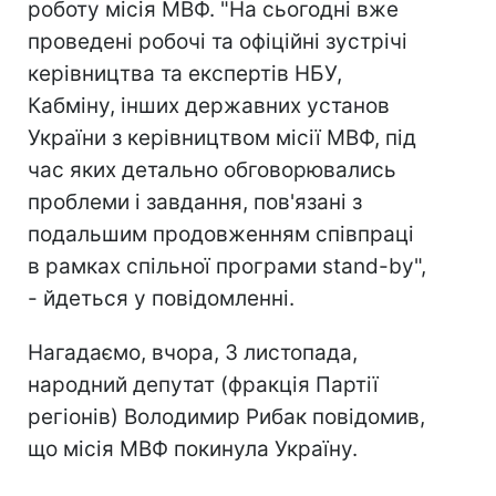
роботу місія МВФ. "На сьогодні вже
проведені робочі та офіційні зустрічі
керівництва та експертів НБУ,
Кабміну, інших державних установ
України з керівництвом місії МВФ, під
час яких детально обговорювались
проблеми і завдання, пов'язані з
подальшим продовженням співпраці
в рамках спільної програми stand-by",
- йдеться у повідомленні.
Нагадаємо, вчора, 3 листопада,
народний депутат (фракція Партії
регіонів) Володимир Рибак повідомив,
що місія МВФ покинула Україну.