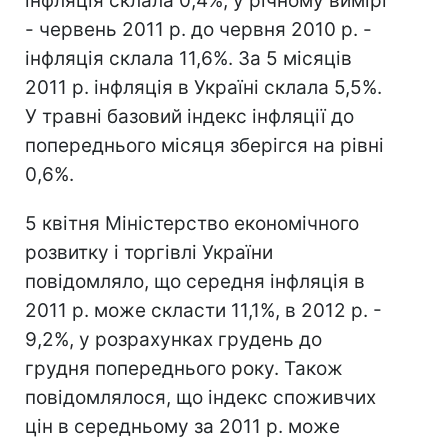
інфляція склала 0,4%, у річному вимірі
- червень 2011 р. до червня 2010 р. -
інфляція склала 11,6%. За 5 місяців
2011 р. інфляція в Україні склала 5,5%.
У травні базовий індекс інфляції до
попереднього місяця зберігся на рівні
0,6%.
5 квітня Міністерство економічного
розвитку і торгівлі України
повідомляло, що середня інфляція в
2011 р. може скласти 11,1%, в 2012 р. -
9,2%, у розрахунках грудень до
грудня попереднього року. Також
повідомлялося, що індекс споживчих
цін в середньому за 2011 р. може