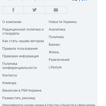
О компании
Новости Украины
Редакционная политика и
Аналитика
стандарты
Политика
Как стать нашим автором
Бизнес
Правила пользования
Жизнь
Правовая информация
Развлечения
Политика
Lifestyle
конфиденциальности
Контакты
Команда
Вакансии в РБК-Украина
Разместить рекламу
Идентификатор онлайн-медиа в Реестре субъектов в сфере медиа