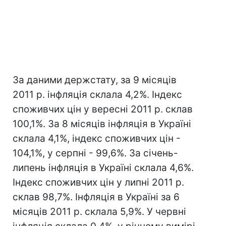
За даними держстату, за 9 місяців
2011 р. інфляція склала 4,2%. Індекс
споживчих цін у вересні 2011 р. склав
100,1%. За 8 місяців інфляція в Україні
склала 4,1%, індекс споживчих цін -
104,1%, у серпні - 99,6%. За січень-
липень інфляція в Україні склала 4,6%.
Індекс споживчих цін у липні 2011 р.
склав 98,7%. Інфляція в Україні за 6
місяців 2011 р. склала 5,9%. У червні