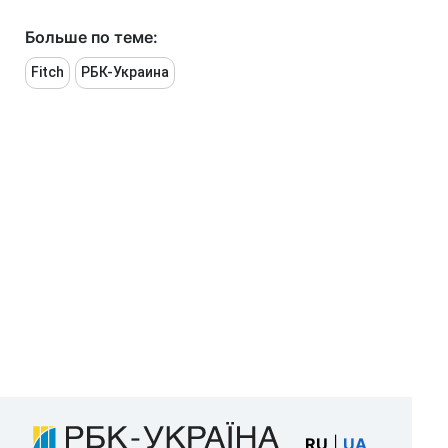
Больше по теме:
Fitch
РБК-Украина
RU
|
UA