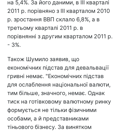
на 5,4%. За його даними, в ІІІ кварталі
2011 р. порівняно з ІІІ кварталом 2010
р. зростання ВВП склало 6,8%, а в
третьому кварталі 2011 р. в
порівнянні з другим кварталом 2011 р.
- 3%.
Також Шумило заявив, що
економічних підстав для девальвації
гривні немає. "Економічних підстав
для ослаблення національної валюти,
тим більше, значного, немає. Однак
тиск на готівковому валютному ринку
формується не тільки фізичними
особами, а й представниками
тіньового бізнесу. За винятком