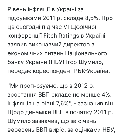
Рівень інфляції в Україні за
підсумками 2011 р. складе 8,5%. Про
це сьогодні під час VI Щорічної
конференції Fitch Ratings в Україні
заявив виконавчий директор з
економічних питань Національного
банку України (НБУ) Ігор Шумило,
передає кореспондент РБК-Україна.
"Ми прогнозуємо, що в 2012 р.
зростання ВВП складе не менше 4%.
Інфляція на рівні 7,6%", - зазначив він.
Щодо динаміки ВВП з початку 2011 р.
Шумило зазначив, що за січень-
вересень ВВП виріс, за оцінками НБУ,