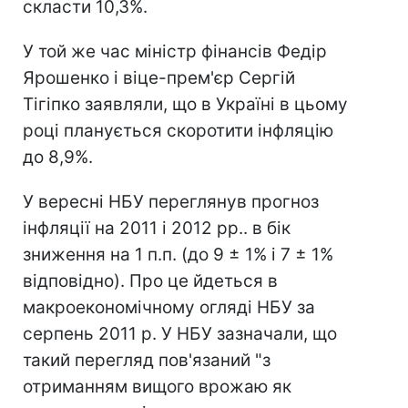
скласти 10,3%.
У той же час міністр фінансів Федір
Ярошенко і віце-прем'єр Сергій
Тігіпко заявляли, що в Україні в цьому
році планується скоротити інфляцію
до 8,9%.
У вересні НБУ переглянув прогноз
інфляції на 2011 і 2012 рр.. в бік
зниження на 1 п.п. (до 9 ± 1% і 7 ± 1%
відповідно). Про це йдеться в
макроекономічному огляді НБУ за
серпень 2011 р. У НБУ зазначали, що
такий перегляд пов'язаний "з
отриманням вищого врожаю як