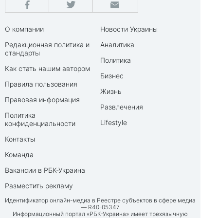
О компании
Новости Украины
Редакционная политика и
Аналитика
стандарты
Политика
Как стать нашим автором
Бизнес
Правила пользования
Жизнь
Правовая информация
Развлечения
Политика
Lifestyle
конфиденциальности
Контакты
Команда
Вакансии в РБК-Украина
Разместить рекламу
Идентификатор онлайн-медиа в Реестре субъектов в сфере медиа
— R40-05347
Информационный портал «РБК-Украина» имеет трехязычную