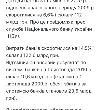
Доходи банків за 10 місяців 2010 р.
відносно аналогічного періоду 2009 р.
скоротилися на 6,6% і склали 112
млрд грн. Про це повідомляє прес-
служба Національного банку України
(НБУ).
Витрати банків скоротилися на 14,5% і
склали 122,6 млрд грн.
Від'ємний фінансовий результат по
системі банків на 1 листопада 2010 р.
склав 10,6 млрд грн (станом на 1
листопада 2009 р. обсяг збитків за
системою банків становив 23,6 млрд
грн).