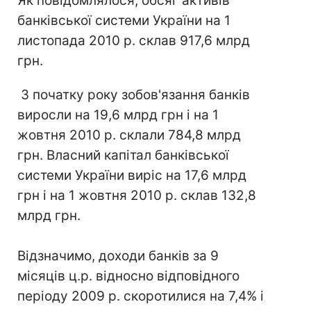
Як повідомлялося, обсяг активів
банківської системи України на 1
листопада 2010 р. склав 917,6 млрд
грн.
З початку року зобов'язання банків
виросли на 19,6 млрд грн і на 1
жовтня 2010 р. склали 784,8 млрд
грн. Власний капітал банківської
системи України виріс на 17,6 млрд
грн і на 1 жовтня 2010 р. склав 132,8
млрд грн.
Відзначимо, доходи банків за 9
місяців ц.р. відносно відповідного
періоду 2009 р. скоротилися на 7,4% і