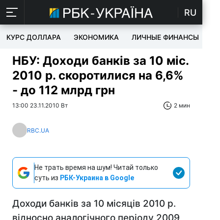
RU
КУРС ДОЛЛАРА
ЭКОНОМИКА
ЛИЧНЫЕ ФИНАНСЫ
T
НБУ: Доходи банків за 10 міс.
2010 р. скоротилися на 6,6%
- до 112 млрд грн
13:00 23.11.2010 Вт
2 мин
RBC.UA
Не трать время на шум! Читай только
суть из
РБК-Украина в Google
Доходи банків за 10 місяців 2010 р.
відносно аналогічного періоду 2009