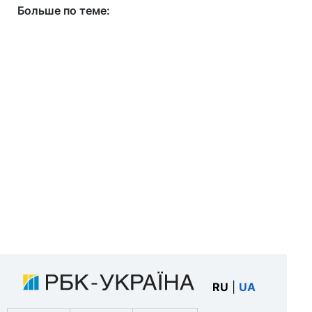
Больше по теме:
RU
|
UA