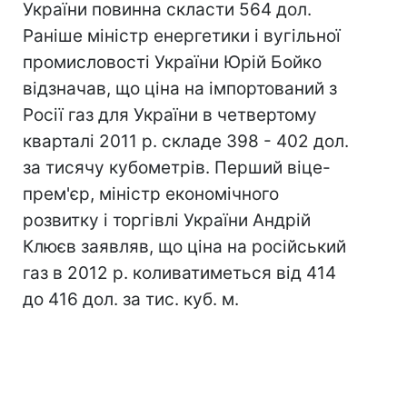
України повинна скласти 564 дол.
Раніше міністр енергетики і вугільної
промисловості України Юрій Бойко
відзначав, що ціна на імпортований з
Росії газ для України в четвертому
кварталі 2011 р. складе 398 - 402 дол.
за тисячу кубометрів. Перший віце-
прем'єр, міністр економічного
розвитку і торгівлі України Андрій
Клюєв заявляв, що ціна на російський
газ в 2012 р. коливатиметься від 414
до 416 дол. за тис. куб. м.