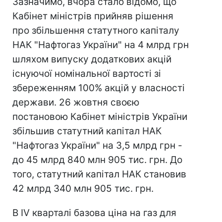
Зазначимо, вчора стало відомо, що
Кабінет міністрів прийняв рішення
про збільшення статутного капіталу
НАК "Нафтогаз України" на 4 млрд грн
шляхом випуску додаткових акцій
існуючої номінальної вартості зі
збереженням 100% акцій у власності
держави. 26 жовтня своєю
постановою Кабінет міністрів України
збільшив статутний капітал НАК
"Нафтогаз України" на 3,5 млрд грн -
до 45 млрд 840 млн 905 тис. грн. До
того, статутний капітал НАК становив
42 млрд 340 млн 905 тис. грн.
В IV кварталі базова ціна на газ для