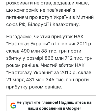
розкривати не став, додавши лише,
що компроміс не пов'язаний з
питанням про вступ України в Митний
союз РФ, Білорусії і Казахстану.
Нагадаємо, чистий прибуток НАК
"Нафтогаз України" в I півріччі 2011 р.
склав 490 млн 88 тис. грн проти
збитку у розмірі 866 млн 712 тис. грн
роком раніше. Чистий збиток НАК
"Нафтогазу України" за 2010 р. склав
21 млрд 431 млн 345 тис. грн проти
прибутку роком раніше.
Не упустите главное! Подпишитесь на
наши обновления в Google!