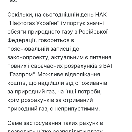
газ.
Оскільки, на сьогоднішній день НАК
"Нафтогаз України" імпортує значні
обсяги природного газу з Російської
Федерації, говориться в
пояснювальній записці до
законопроекту, актуальним є питання
повних і своєчасних розрахунків з ВАТ
"Газпром". Можливе відволікання
коштів, що надійшли від споживачів
за природний газ, на інші потреби,
крім розрахунків за отриманий
природний газ, є неприпустимим.
Саме застосування таких рахунків
дозволить чітко розподілити плату