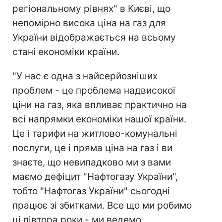
регіональному рівнях" в Києві, що
непомірно висока ціна на газ для
України відображається на всьому
стані економіки країни.
"У нас є одна з найсерйозніших
проблем - це проблема надвисокої
ціни на газ, яка впливає практично на
всі напрямки економіки нашої країни.
Це і тарифи на житлово-комунальні
послуги, це і пряма ціна на газ і ви
знаєте, що невипадково ми з вами
маємо дефіцит "Нафтогазу України",
тобто "Нафтогаз України" сьогодні
працює зі збитками. Все що ми робимо
ці півтора роки - ми ведемо