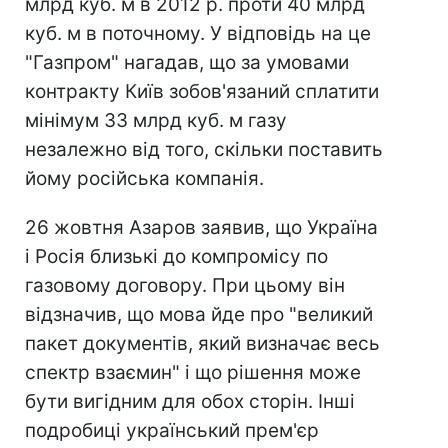
млрд куб. м в 2012 р. проти 40 млрд
куб. м в поточному. У відповідь на це
"Газпром" нагадав, що за умовами
контракту Київ зобов'язаний сплатити
мінімум 33 млрд куб. м газу
незалежно від того, скільки поставить
йому російська компанія.
26 жовтня Азаров заявив, що Україна
і Росія близькі до компромісу по
газовому договору. При цьому він
відзначив, що мова йде про "великий
пакет документів, який визначає весь
спектр взаємин" і що рішення може
бути вигідним для обох сторін. Інші
подробиці український прем'єр