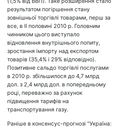
(1,5% від ВВП). Таке розширення стало
результатом погіршення стану
зовнішньої торгівлі товарами, перш за
все, в II половині 2010 р. Головним
чинником цього виступало
відновлення внутрішнього попиту,
зростання імпорту над експортом
товарів (35,4% і 29% відповідно).
Позитивне сальдо торгівлі послугами
в 2010 р. збільшилося до 4,7 млрд
дол. з 2,4 млрд дол. в попередньому
році, переважно за рахунок
підвищення тарифів на
транспортування газу.
Раніше в консенсус-прогнозі "Україна: