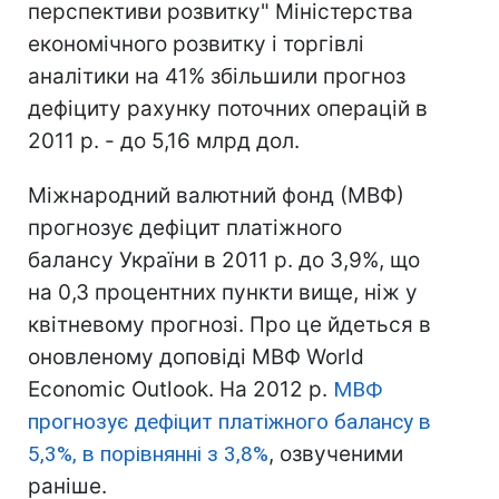
перспективи розвитку" Міністерства
економічного розвитку і торгівлі
аналітики на 41% збільшили прогноз
дефіциту рахунку поточних операцій в
2011 р. - до 5,16 млрд дол.
Міжнародний валютний фонд (МВФ)
прогнозує дефіцит платіжного
балансу України в 2011 р. до 3,9%, що
на 0,3 процентних пункти вище, ніж у
квітневому прогнозі. Про це йдеться в
оновленому доповіді МВФ World
Economic Outlook. На 2012 р.
МВФ
прогнозує дефіцит платіжного балансу в
5,3%, в порівнянні з 3,8%
, озвученими
раніше.