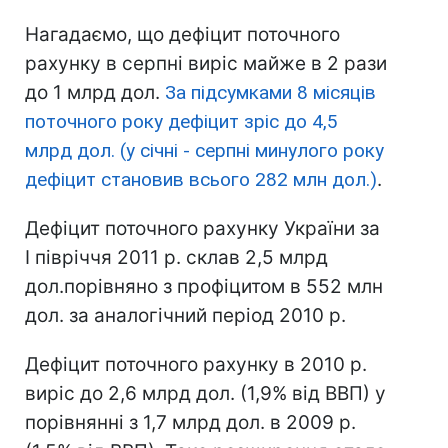
Нагадаємо, що дефіцит поточного
рахунку в серпні виріс майже в 2 рази
до 1 млрд дол.
За підсумками 8 місяців
поточного року дефіцит зріс до 4,5
млрд дол. (у січні - серпні минулого року
дефіцит становив всього 282 млн дол.)
.
Дефіцит поточного рахунку України за
I півріччя 2011 р. склав 2,5 млрд
дол.порівняно з профіцитом в 552 млн
дол. за аналогічний період 2010 р.
Дефіцит поточного рахунку в 2010 р.
виріс до 2,6 млрд дол. (1,9% від ВВП) у
порівнянні з 1,7 млрд дол. в 2009 р.