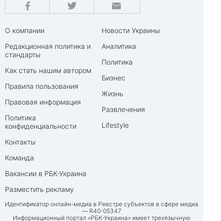
О компании
Новости Украины
Редакционная политика и
Аналитика
стандарты
Политика
Как стать нашим автором
Бизнес
Правила пользования
Жизнь
Правовая информация
Развлечения
Политика
Lifestyle
конфиденциальности
Контакты
Команда
Вакансии в РБК-Украина
Разместить рекламу
Идентификатор онлайн-медиа в Реестре субъектов в сфере медиа
— R40-05347
Информационный портал «РБК-Украина» имеет трехязычную