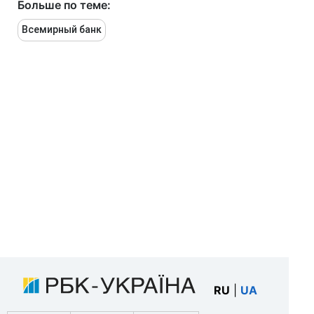
Больше по теме:
Всемирный банк
RU
|
UA