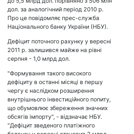
до 5,5 млрд дол. порівняно з 506 млн
дол. за аналогічний період 2010 р.
Про це повідомляє прес-служба
Національного банку України (НБУ).
Дефіцит поточного рахунку у вересні
2011 р. залишився майже на рівні
серпня - 1,0 млрд дол.
"Формування такого високого
дефіциту в останні місяці в першу
чергу є наслідком розширення
внутрішнього інвестиційного попиту,
що обумовлює збереження значних
обсягів імпорту", - відзначає НБУ.
"Дефіцит зведеного платіжного