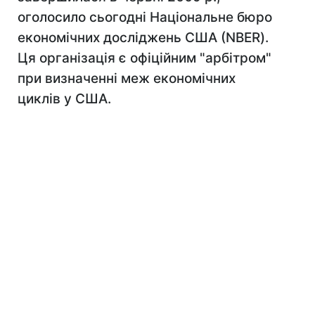
оголосило сьогодні Національне бюро
економічних досліджень США (NBER).
Ця організація є офіційним "арбітром"
при визначенні меж економічних
циклів у США.