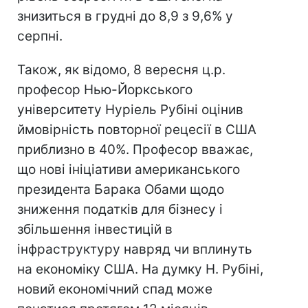
знизиться в грудні до 8,9 з 9,6% у
серпні.
Також, як відомо, 8 вересня ц.р.
професор Нью-Йоркського
університету Нуріель Рубіні оцінив
ймовірність повторної рецесії в США
приблизно в 40%. Професор вважає,
що нові ініціативи американського
президента Барака Обами щодо
зниження податків для бізнесу і
збільшення інвестицій в
інфраструктуру навряд чи вплинуть
на економіку США. На думку Н. Рубіні,
новий економічний спад може