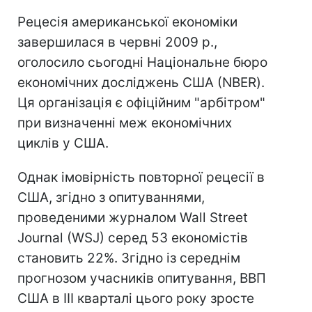
Рецесія американської економіки
завершилася в червні 2009 р.,
оголосило сьогодні Національне бюро
економічних досліджень США (NBER).
Ця організація є офіційним "арбітром"
при визначенні меж економічних
циклів у США.
Однак імовірність повторної рецесії в
США, згідно з опитуваннями,
проведеними журналом Wall Street
Journal (WSJ) серед 53 економістів
становить 22%. Згідно із середнім
прогнозом учасників опитування, ВВП
США в III кварталі цього року зросте