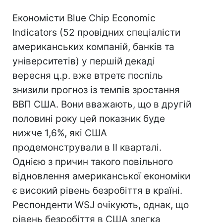
Економісти Blue Chip Economic
Indicators (52 провідних спеціалісти
американських компаній, банків та
університетів) у першій декаді
вересня ц.р. вже втретє поспіль
знизили прогноз із темпів зростання
ВВП США. Вони вважають, що в другій
половині року цей показник буде
нижче 1,6%, які США
продемонстрували в II кварталі.
Однією з причин такого повільного
відновлення американської економіки
є високий рівень безробіття в країні.
Респонденти WSJ очікують, однак, що
рівень безробіття в США злегка