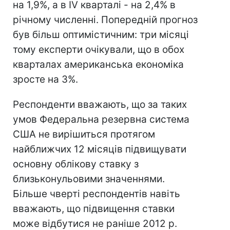
на 1,9%, а в IV кварталі - на 2,4% в
річному численні. Попередній прогноз
був більш оптимістичним: три місяці
тому експерти очікували, що в обох
кварталах американська економіка
зросте на 3%.
Респонденти вважають, що за таких
умов Федеральна резервна система
США не вирішиться протягом
найближчих 12 місяців підвищувати
основну облікову ставку з
близьконульовими значеннями.
Більше чверті респондентів навіть
вважають, що підвищення ставки
може відбутися не раніше 2012 р.