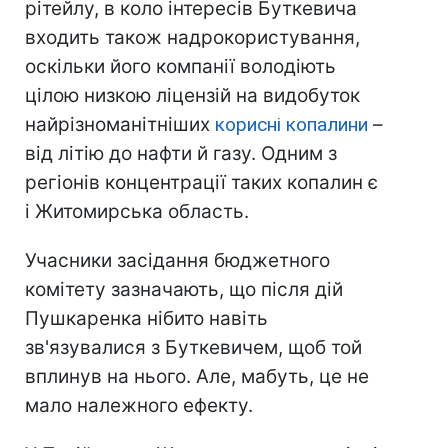
рітейлу, в коло інтересів Буткевича
входить також надрокористування,
оскільки його компанії володіють
цілою низкою ліцензій на видобуток
найрізноманітніших
корисні копалини
–
від літію до нафти й газу. Одним з
регіонів концентрації таких копалин є
і Житомирська область.
Учасники засідання бюджетного
комітету зазначають, що після дій
Пушкаренка нібито навіть
зв'язувалися з Буткевичем, щоб той
вплинув на нього. Але, мабуть, це не
мало належного ефекту.