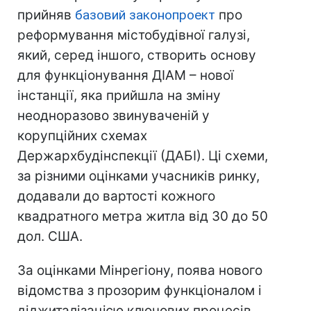
прийняв
базовий законопроект
про
реформування містобудівної галузі,
який, серед іншого, створить основу
для функціонування ДІАМ – нової
інстанції, яка прийшла на зміну
неодноразово звинуваченій у
корупційних схемах
Держархбудінспекції (ДАБІ). Ці схеми,
за різними оцінками учасників ринку,
додавали до вартості кожного
квадратного метра житла від 30 до 50
дол. США.
За оцінками Мінрегіону, поява нового
відомства з прозорим функціоналом і
діджиталізацією ключових процесів