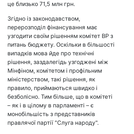
це близько 71,5 млн грн.
Згідно із законодавством,
перерозподіл фінансування має
узгодити своїм рішенням комітет ВР з
питань бюджету. Оскільки в більшості
випадків мова йде про технічні
рішення, заздалегідь узгоджені між
Мінфіном, комітетом і профільним
міністерством, такі рішення, як
правило, приймаються швидко і
безболісно. Тим більше, що в комітеті
– як і в цілому в парламенті – є
монобільшість з представників
правлячої партії "Слуга народу".