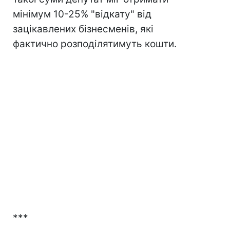
мінімум 10-25% "відкату" від
зацікавлених бізнесменів, які
фактично розподілятимуть кошти.
***