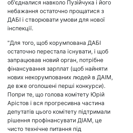
об'єдналися навколо Пузійчука і його
небажання остаточно прощатися з
ДАБІ і створювати умови для нової
інспекції.
"Для того, щоб корумпована ДАБІ
остаточно перестала існувати, і щоб
запрацював новий орган, потрібне
фінансування зарплат (щоб найняти
нових некорумпованих людей в ДАІМ,
де вже оголошені перші конкурси).
Попри те, що голова комітету Юрій
Арістов і вся прогресивна частина
депутатів цього комітету підтримали
рішення профінансувати ДІАМ, це
чисто технічне питання під