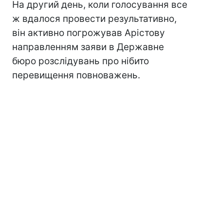
На другий день, коли голосування все
ж вдалося провести результативно,
він активно погрожував Арістову
направленням заяви в Державне
бюро розслідувань про нібито
перевищення повноважень.