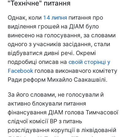
"
Технічне" питання
Однак, коли
14 липня
питання про
виділення грошей на ДІАМ було
винесено на голосування, за словами
одного з учасників засідання, стали
відбуватися дивні речі. Окремі
подробиці описав на
своїй сторінці у
Facebook
голова виконавчого комітету
Ради реформ Михайло Саакашвілі.
За його словами, не голосували й
активно блокували питання
фінансування ДІАМ голова Тимчасової
слідчої комісії ВР з питань
розслідування корупції в ліквідованій