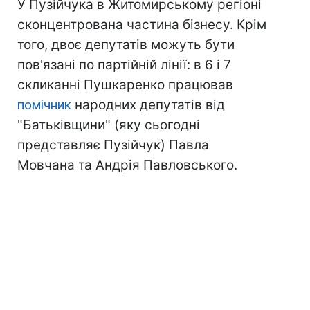
У Пузійчука в Житомирському регіоні
сконцентрована частина бізнесу. Крім
того, двоє депутатів можуть бути
пов'язані по партійній лінії: в 6 і 7
скликанні Пушкаренко працював
помічник
народних депутатів від
"Батьківщини" (яку сьогодні
представляє Пузійчук) Павла
Мовчана та Андрія Павловського.