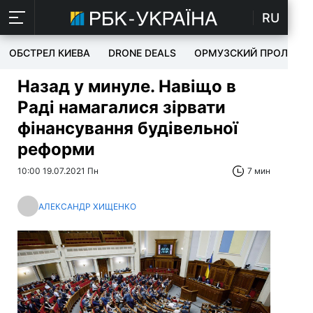
RU
ОБСТРЕЛ КИЕВА
DRONE DEALS
ОРМУЗСКИЙ ПРОЛИВ
Назад у минуле. Навіщо в
Раді намагалися зірвати
фінансування будівельної
реформи
10:00 19.07.2021 Пн
7 мин
АЛЕКСАНДР ХИЩЕНКО