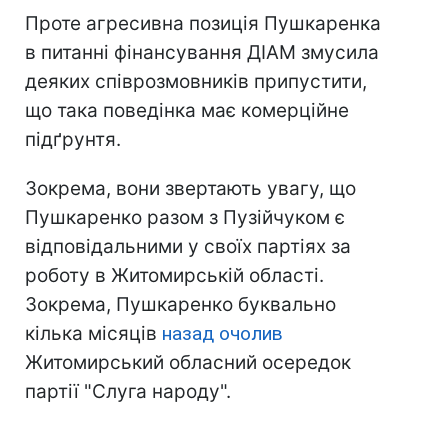
Проте агресивна позиція Пушкаренка
в питанні фінансування ДІАМ змусила
деяких співрозмовників припустити,
що така поведінка має комерційне
підґрунтя.
Зокрема, вони звертають увагу, що
Пушкаренко разом з Пузійчуком є
відповідальними у своїх партіях за
роботу в Житомирській області.
Зокрема, Пушкаренко буквально
кілька місяців
назад очолив
Житомирський обласний осередок
партії "Слуга народу".