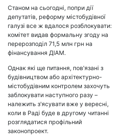
Станом на сьогодні, попри дії
депутатів, реформу містобудівної
галузі все ж вдалося розблокувати:
комітет видав формальну згоду на
перерозподіл 71,5 млн грн на
фінансування ДІАМ.
Однак які ще питання, пов'язані з
будівництвом або архітектурно-
містобудівним контролем захочуть
заблокувати наступного разу –
належить з'ясувати вже у вересні,
коли в Раді буде в другому читанні
розглядатися профільний
законопроект.