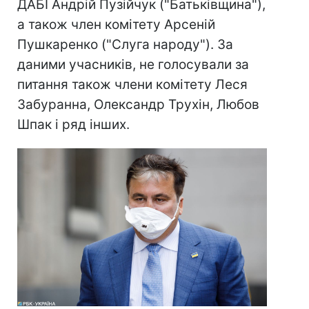
ДАБІ Андрій Пузійчук ("Батьківщина"),
а також член комітету Арсеній
Пушкаренко ("Слуга народу"). За
даними учасників, не голосували за
питання також члени комітету Леся
Забуранна, Олександр Трухін, Любов
Шпак і ряд інших.