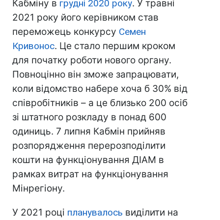
Кабміну в
грудні 2020 року
. У травні
2021 року його керівником став
переможець конкурсу
Семен
Кривонос
. Це стало першим кроком
для початку роботи нового органу.
Повноцінно він зможе запрацювати,
коли відомство набере хоча б 30% від
співробітників – а це близько 200 осіб
зі штатного розкладу в понад 600
одиниць. 7 липня Кабмін прийняв
розпорядження перерозподілити
кошти на функціонування ДІАМ в
рамках витрат на функціонування
Мінрегіону.
У 2021 році
планувалось
виділити на