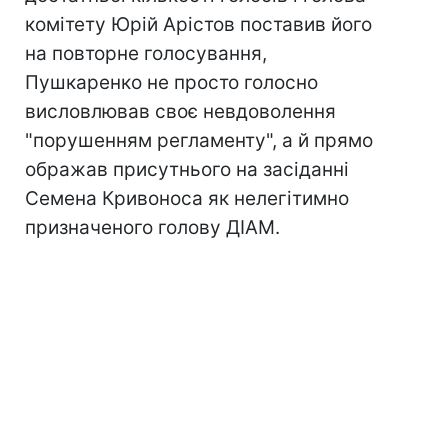
комітету Юрій Арістов поставив його
на повторне голосування,
Пушкаренко не просто голосно
висловлював своє невдоволення
"порушенням регламенту", а й прямо
ображав присутнього на засіданні
Семена Кривоноса як нелегітимно
призначеного голову ДІАМ.