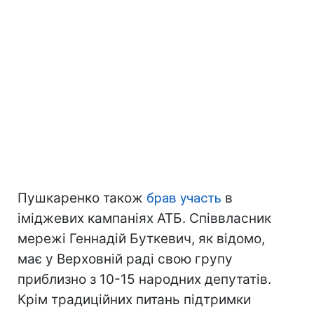
Пушкаренко також
брав участь
в
іміджевих кампаніях АТБ. Співвласник
мережі Геннадій Буткевич, як відомо,
має у Верховній раді свою групу
приблизно з 10-15 народних депутатів.
Крім традиційних питань підтримки