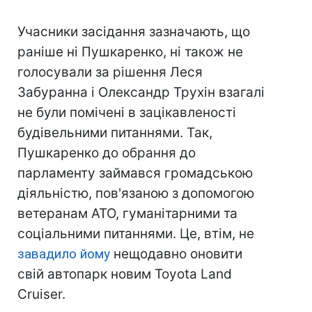
Учасники засідання зазначають, що
раніше ні Пушкаренко, ні також не
голосували за рішення Леся
Забуранна і Олександр Трухін взагалі
не були помічені в зацікавленості
будівельними питаннями. Так,
Пушкаренко до обрання до
парламенту займався громадською
діяльністю, пов'язаною з допомогою
ветеранам АТО, гуманітарними та
соціальними питаннями. Це, втім, не
завадило йому
нещодавно оновити
свій автопарк новим Toyota Land
Cruiser.