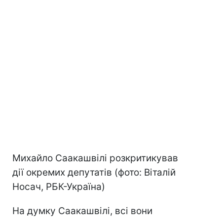
Михайло Саакашвілі розкритикував
дії окремих депутатів (фото: Віталій
Носач, РБК-Україна)
На думку Саакашвілі, всі вони