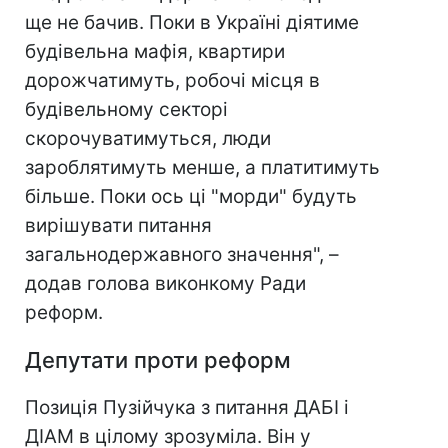
ще не бачив. Поки в Україні діятиме
будівельна мафія, квартири
дорожчатимуть, робочі місця в
будівельному секторі
скорочуватимуться, люди
зароблятимуть менше, а платитимуть
більше. Поки ось ці "морди" будуть
вирішувати питання
загальнодержавного значення", –
додав голова виконкому Ради
реформ.
Депутати
проти реформ
Позиція Пузійчука з питання ДАБІ і
ДІАМ в цілому зрозуміла. Він у