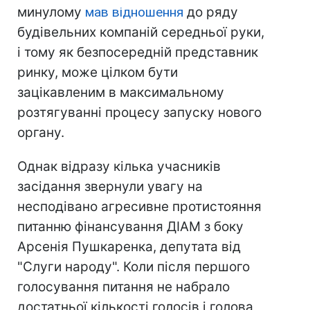
минулому
мав відношення
до ряду
будівельних компаній середньої руки,
і тому як безпосередній представник
ринку, може цілком бути
зацікавленим в максимальному
розтягуванні процесу запуску нового
органу.
Однак відразу кілька учасників
засідання звернули увагу на
несподівано агресивне протистояння
питанню фінансування ДІАМ з боку
Арсенія Пушкаренка, депутата від
"Слуги народу". Коли після першого
голосування питання не набрало
достатньої кількості голосів і голова