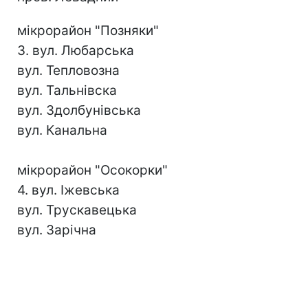
мікрорайон "Позняки"
3. вул. Любарська
вул. Тепловозна
вул. Тальнівска
вул. Здолбунівська
вул. Канальна
мікрорайон "Осокорки"
4. вул. Іжевська
вул. Трускавецька
вул. Зарічна