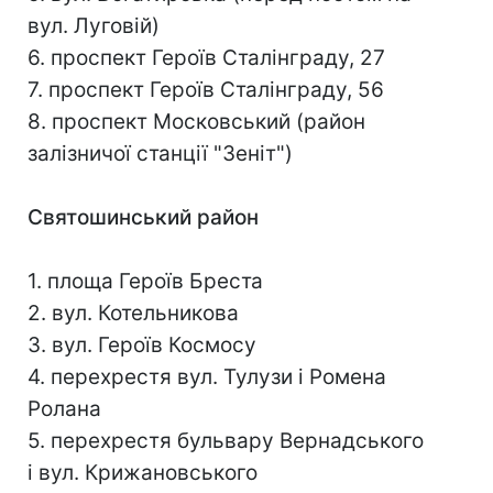
вул. Луговій)
6. проспект Героїв Сталінграду, 27
7. проспект Героїв Сталінграду, 56
8. проспект Московський (район
залізничої станції "Зеніт")
Святошинський район
1. площа Героїв Бреста
2. вул. Котельникова
3. вул. Героїв Космосу
4. перехрестя вул. Тулузи і Ромена
Ролана
5. перехрестя бульвару Вернадського
і вул. Крижановського