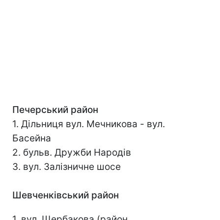
Печерський район
1. Дільниця вул. Мечникова - вул.
Басейна
2. бульв. Дружби Народів
3. вул. Залізничне шосе
Шевченківський район
1. вул. Щербакова (район