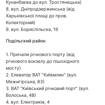
Кунанбаєва до вул. Тростянецька)
8. вул. Дніпродзержинська (від
Харьківської площі до пров.
Колекторний)
9. вул. Бориспільска, 19
Подільский район
1. Причали річкового порту (від
річкового вокзалу до пішохідного
мосту)
2. Елеватор ВАТ "Київмлин" (вул.
Межигірська, 83)
3. ВАТ "Київський річковий порт" (вул.
Волоська, 4В)
4. вул. Електриків, 4