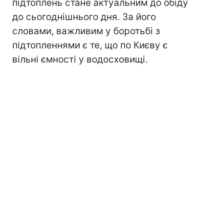
підтоплень стане актуальним до обіду
до сьогоднішнього дня. За його
словами, важливим у боротьбі з
підтопленнями є те, що по Києву є
вільні ємності у водосховищі.