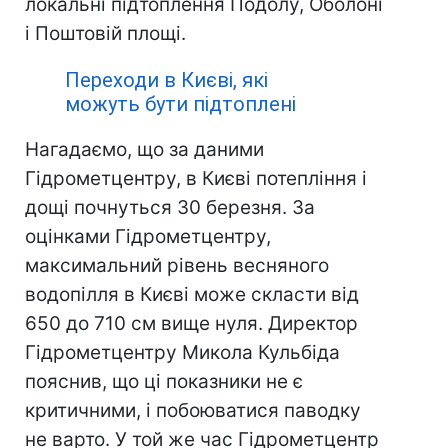
локальні підтоплення Подолу, Оболоні
і Поштовій площі.
Переходи в Києві, які
можуть бути підтоплені
Нагадаємо, що за даними
Гідрометцентру, в Києві потепління і
дощі почнуться 30 березня. За
оцінками Гідрометцентру,
максимальний рівень весняного
водопілля в Києві може скласти від
650 до 710 см вище нуля. Директор
Гідрометцентру Микола Кульбіда
пояснив, що ці показники не є
критичними, і побоюватися паводку
не варто. У той же час Гідрометцентр