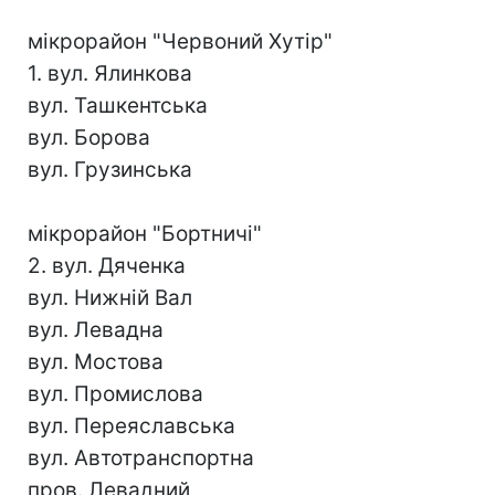
мікрорайон "Червоний Хутір"
1. вул. Ялинкова
вул. Ташкентська
вул. Борова
вул. Грузинська
мікрорайон "Бортничі"
2. вул. Дяченка
вул. Нижній Вал
вул. Левадна
вул. Мостова
вул. Промислова
вул. Переяславська
вул. Автотранспортна
пров. Левадний