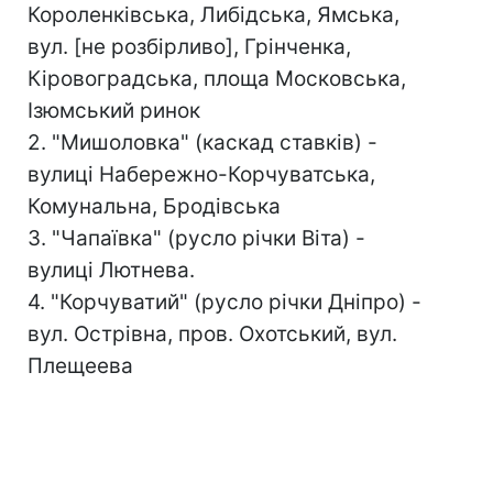
Короленківська, Либідська, Ямська,
вул. [не розбірливо], Грінченка,
Кіровоградська, площа Московська,
Ізюмський ринок
2. "Мишоловка" (каскад ставків) -
вулиці Набережно-Корчуватська,
Комунальна, Бродівська
3. "Чапаївка" (русло річки Віта) -
вулиці Лютнева.
4. "Корчуватий" (русло річки Дніпро) -
вул. Острівна, пров. Охотський, вул.
Плещеева