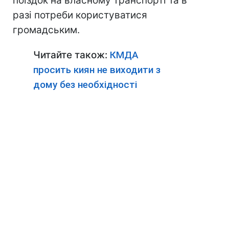
поїздок на власному транспорті та в
разі потреби користуватися
громадським.
Читайте також:
КМДА
просить киян не виходити з
дому без необхідності