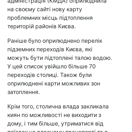
адміністрація (КМДА) оприлюднила
на своєму сайті нову карту
проблемних місць підтоплення
територій районів Києва.
Раніше було оприлюднено перелік
підземних переходів Києва, які
можуть бути підтоплені талою водою.
У цей список увійшло більше 70
переходів столиці. Також були
оприлюднені карти можливих зон
затоплення.
Крім того, столична влада закликала
киян по можливості не виходити з
дому, і тим більше, утриматися від