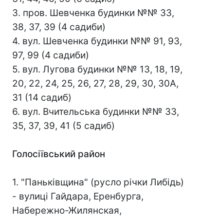
3. пров. Шевченка будинки №№ 33,
38, 37, 39 (4 садиби)
4. вул. Шевченка будинки №№ 91, 93,
97, 99 (4 садиби)
5. вул. Лугова будинки №№ 13, 18, 19,
20, 22, 24, 25, 26, 27, 28, 29, 30, 30А,
31 (14 садиб)
6. вул. Вчительська будинки №№ 33,
35, 37, 39, 41 (5 садиб)
Голосіївський район
1. "Паньківщина" (русло річки Либідь)
- вулиці Гайдара, Еренбурга,
Набережно-Жилянская,