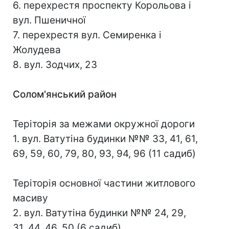
6. перехрестя проспекту Корольова і
вул. Пшеничної
7. перехрестя вул. Семиренка і
Жолудева
8. вул. Зодчих, 23
Солом'янський район
Теріторія за межами окружної дороги
1. вул. Ватутіна будинки №№ 33, 41, 61,
69, 59, 60, 79, 80, 93, 94, 96 (11 садиб)
Теріторія основної частини житлового
масиву
2. вул. Ватутіна будинки №№ 24, 29,
31, 44, 46, 50 (6 садиб)