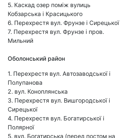
5. Каскад озер поміж вулиць
Кобзарська і Красицького
6. Перехрестя вул. Фрунзе і Сирецької
7. Перехрестя вул. Фрунзе і пров.
Мильний
Оболонський район
1. Перехрестя вул. Автозаводської і
Полупанова
2. вул. Коноплянська
3. Перехрестя вул. Вишгородської і
Сирецької
4. Перехрестя вул. Богатирської і
Полярної
5. вул. Богатирська (перед постом на