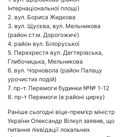
Інтернаціональної площі)
2. вул. Бориса Жидкова
3. вул. Щусєва, вул. Мельникова
(район ст.м. Дорогожичі)
4. район вул. Білоруської
5. Перехрестя вул. Дегтярівська,
Глибочицька, Мельникова
6. вул. Чорновола (район Палацу
урочистих подій)
7. пр-т. Перемоги будинки №№ 1-12
8. пр-т Перемоги (в районі цирку)
Раніше сьогодні віце-прем'єр міністр
України Олександр Вілкул заявив, що
питання ліквідації локальних