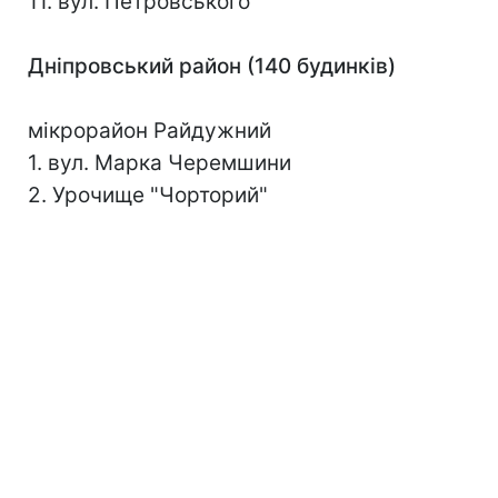
11. вул. Петровського
Дніпровський район (140 будинків)
мікрорайон Райдужний
1. вул. Марка Черемшини
2. Урочище "Чорторий"