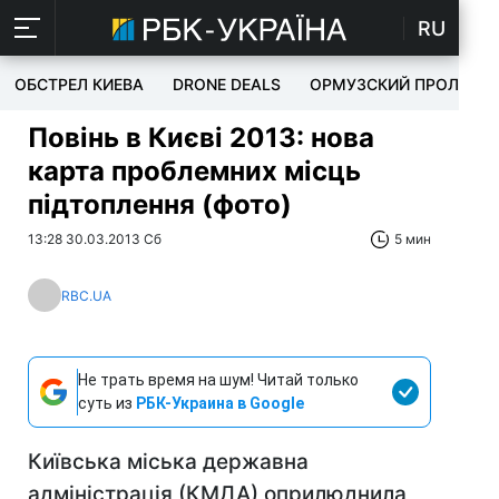
RU
ОБСТРЕЛ КИЕВА
DRONE DEALS
ОРМУЗСКИЙ ПРОЛИВ
Повінь в Києві 2013: нова
карта проблемних місць
підтоплення (фото)
13:28 30.03.2013 Сб
5 мин
RBC.UA
Не трать время на шум! Читай только
суть из
РБК-Украина в Google
Київська міська державна
адміністрація (КМДА) оприлюднила