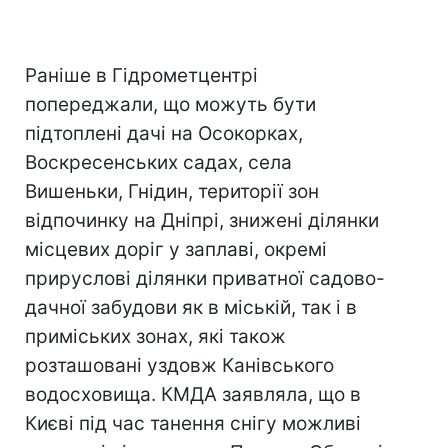
Раніше в Гідрометцентрі
попереджали, що можуть бути
підтоплені дачі на Осокорках,
Воскресенських садах, села
Вишеньки, Гнідин, території зон
відпочинку на Дніпрі, знижені ділянки
місцевих доріг у заплаві, окремі
прируслові ділянки приватної садово-
дачної забудови як в міській, так і в
приміських зонах, які також
розташовані уздовж Канівського
водосховища. КМДА заявляла, що в
Києві під час танення снігу можливі