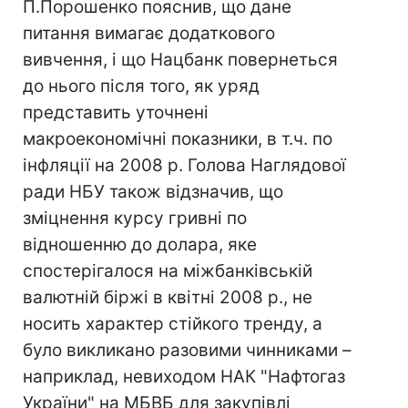
П.Порошенко пояснив, що дане
питання вимагає додаткового
вивчення, і що Нацбанк повернеться
до нього після того, як уряд
представить уточнені
макроекономічні показники, в т.ч. по
інфляції на 2008 р. Голова Наглядової
ради НБУ також відзначив, що
зміцнення курсу гривні по
відношенню до долара, яке
спостерігалося на міжбанківській
валютній біржі в квітні 2008 р., не
носить характер стійкого тренду, а
було викликано разовими чинниками –
наприклад, невиходом НАК "Нафтогаз
України" на МБВБ для закупівлі