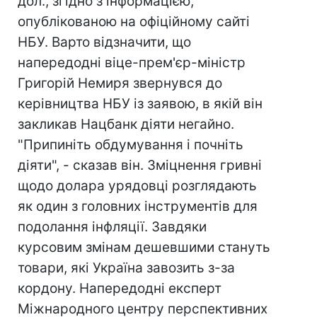
дол., згідно з інформацією,
опублікованою на офіційному сайті
НБУ. Варто відзначити, що
напередодні віце-прем'єр-міністр
Григорій Немиря звернувся до
керівництва НБУ із заявою, в якій він
закликав Нацбанк діяти негайно.
"Припиніть обдумування і почніть
діяти", - сказав він. Зміцнення гривні
щодо долара урядовці розглядають
як один з головних інструментів для
подолання інфляції. Завдяки
курсовим змінам дешевшими стануть
товари, які Україна завозить з-за
кордону. Напередодні експерт
Міжнародного центру перспективних