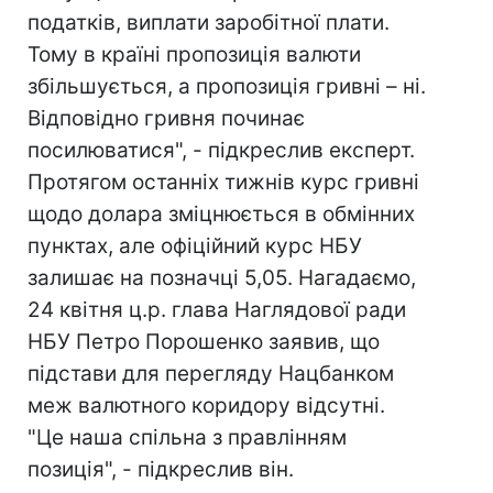
податків, виплати заробітної плати.
Тому в країні пропозиція валюти
збільшується, а пропозиція гривні – ні.
Відповідно гривня починає
посилюватися", - підкреслив експерт.
Протягом останніх тижнів курс гривні
щодо долара зміцнюється в обмінних
пунктах, але офіційний курс НБУ
залишає на позначці 5,05. Нагадаємо,
24 квітня ц.р. глава Наглядової ради
НБУ Петро Порошенко заявив, що
підстави для перегляду Нацбанком
меж валютного коридору відсутні.
"Це наша спільна з правлінням
позиція", - підкреслив він.