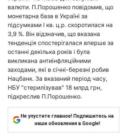
валюти. П.Порошенко повідомив, що
монетарна база в Україні за
підсумками I кв. ц.р. скоротилася на
3,9 %. Він відзначив, що вказана
тенденція спостерігалася вперше за
останні декілька років і була
викликана антиінфляційними
заходами, які в січні-березні робив
Нацбанк. За вказаний період часу,
НБУ "стерилізував" 18 млрд грн,
підкреслив П.Порошенко.
Не упустите главное! Подпишитесь на
наши обновления в Google!