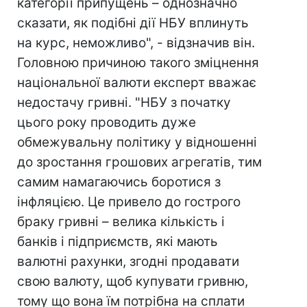
категорії припущень – однозначно
сказати, як подібні дії НБУ вплинуть
на курс, неможливо", - відзначив він.
Головною причиною такого зміцнення
національної валюти експерт вважає
недостачу гривні. "НБУ з початку
цього року проводить дуже
обмежувальну політику у відношенні
до зростання грошових агрегатів, тим
самим намагаючись боротися з
інфляцією. Це привело до гострого
браку гривні – велика кількість і
банків і підприємств, які мають
валютні рахунки, згодні продавати
свою валюту, щоб купувати гривню,
тому що вона їм потрібна на сплати