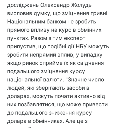
досліджень Олександр Жолудь
висловив думку, що зміцнення гривні
Національним банком не зробить
прямого впливу на курс в обмінних
пунктах. Разом з тим експерт
припустив, що подібні дії НБУ можуть
зробити непрямий вплив, у випадку
якщо ринок сприйме їх як свідчення
подальшого зміцнення курсу
національної валюти. "Значне число
людей, які зберігають засоби в
доларах, можуть почати активно від
них позбавлятися, що може привести
до подальшого зниження курсу
долара в обмінниках. Але це з