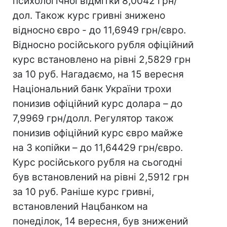
психологічної відмітки 8,0042 грн/
дол. Також курс гривні знижено
відносно євро - до 11,6949 грн/євро.
Відносно російського рубля офіційний
курс встановлено на рівні 2,5829 грн
за 10 руб. Нагадаємо, на 15 вересня
Національний банк України трохи
понизив офіційний курс долара – до
7,9969 грн/долл. Регулятор також
понизив офіційний курс євро майже
на 3 копійки – до 11,64429 грн/євро.
Курс російського рубля на сьогодні
був встановлений на рівні 2,5912 грн
за 10 руб. Раніше курс гривні,
встановлений Нацбанком на
понеділок, 14 вересня, був знижений