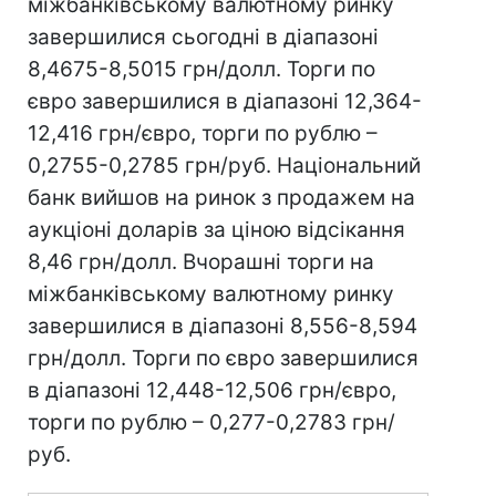
міжбанківському валютному ринку
завершилися сьогодні в діапазоні
8,4675-8,5015 грн/долл. Торги по
євро завершилися в діапазоні 12,364-
12,416 грн/євро, торги по рублю –
0,2755-0,2785 грн/руб. Національний
банк вийшов на ринок з продажем на
аукціоні доларів за ціною відсікання
8,46 грн/долл. Вчорашні торги на
міжбанківському валютному ринку
завершилися в діапазоні 8,556-8,594
грн/долл. Торги по євро завершилися
в діапазоні 12,448-12,506 грн/євро,
торги по рублю – 0,277-0,2783 грн/
руб.