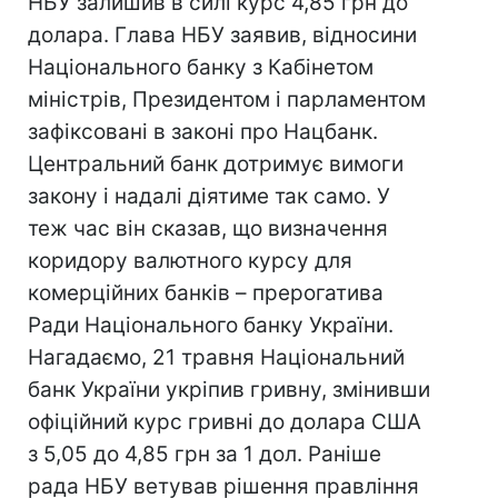
НБУ залишив в силі курс 4,85 грн до
долара. Глава НБУ заявив, відносини
Національного банку з Кабінетом
міністрів, Президентом і парламентом
зафіксовані в законі про Нацбанк.
Центральний банк дотримує вимоги
закону і надалі діятиме так само. У
теж час він сказав, що визначення
коридору валютного курсу для
комерційних банків – прерогатива
Ради Національного банку України.
Нагадаємо, 21 травня Національний
банк України укріпив гривну, змінивши
офіційний курс гривні до долара США
з 5,05 до 4,85 грн за 1 дол. Раніше
рада НБУ ветував рішення правління