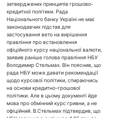
затверджених принципів грошово-
кредитної політики. Рада
Національного банку Україні не має
законодавчих підстав для
застосування вето на вирішення
правління про встановлення
офіційного курсу національної валюти,
заявив раніше голова правління НБУ
Володимир Стельмах. Він пояснив, що
рада НБУ може давати рекомендації
щодо курсової політики, спираючись
на основи кредитно-грошової
політики. Але в цьому документі йде
мова про обмінний курс гривни, а не
офіційний. В.Стельмах підтвердив, що