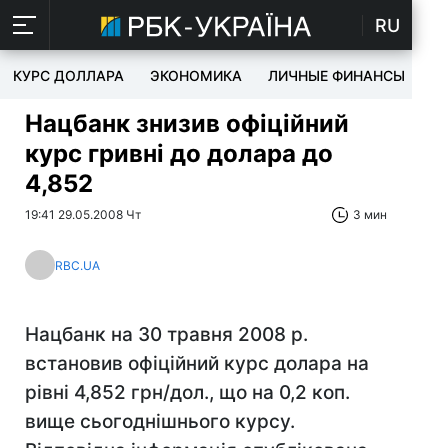
RU
КУРС ДОЛЛАРА
ЭКОНОМИКА
ЛИЧНЫЕ ФИНАНСЫ
T
Нацбанк знизив офіційний
курс гривні до долара до
4,852
19:41 29.05.2008 Чт
3 мин
RBC.UA
Нацбанк на 30 травня 2008 р.
встановив офіційний курс долара на
рівні 4,852 грн/дол., що на 0,2 коп.
вище сьогоднішнього курсу.