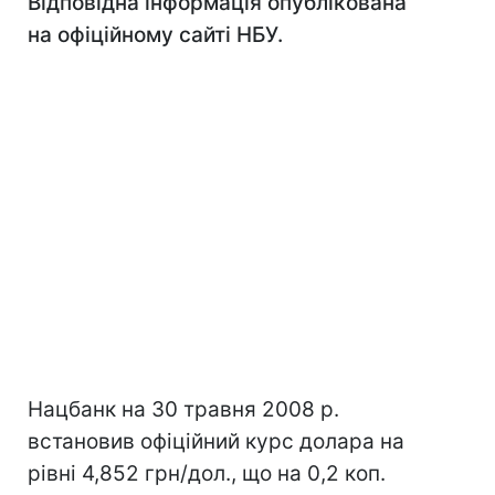
Відповідна інформація опублікована
на офіційному сайті НБУ.
Нацбанк на 30 травня 2008 р.
встановив офіційний курс долара на
рівні 4,852 грн/дол., що на 0,2 коп.