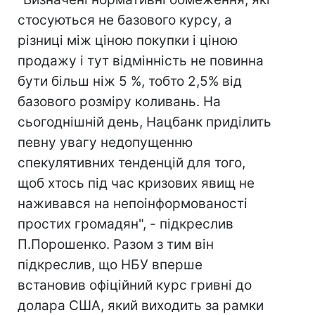
стосуються не базового курсу, а
різниці між ціною покупки і ціною
продажу і тут відмінність не повинна
бути більш ніж 5 %, тобто 2,5% від
базового розміру коливань. На
сьогоднішній день, Нацбанк приділить
певну увагу недопущенню
спекулятивних тенденцій для того,
щоб хтось під час кризових явищ не
наживався на непоінформованості
простих громадян", - підкреслив
П.Порошенко. Разом з тим він
підкреслив, що НБУ вперше
встановив офіційний курс гривні до
долара США, який виходить за рамки