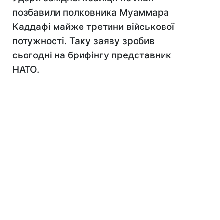
позбавили полковника Муаммара
Каддафі майже третини військової
потужності. Таку заяву зробив
сьогодні на брифінгу представник
НАТО.