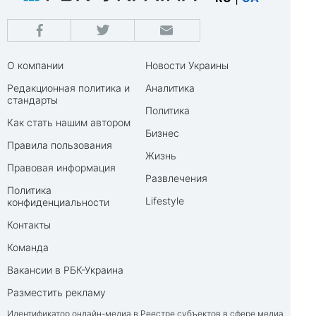
О компании
Новости Украины
Редакционная политика и
Аналитика
стандарты
Политика
Как стать нашим автором
Бизнес
Правила пользования
Жизнь
Правовая информация
Развлечения
Политика
Lifestyle
конфиденциальности
Контакты
Команда
Вакансии в РБК-Украина
Разместить рекламу
Идентификатор онлайн-медиа в Реестре субъектов в сфере медиа