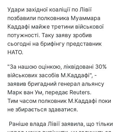
Удари західної коаліції по Лівії
позбавили полковника Муаммара
Каддафі майже третини військової
потужності. Таку заяву зробив
сьогодні на брифінгу представник
НАТО.
"За нашою оцінкою, ліквідовані 30%
військових засобів М.Каддафі", -
заявив бригадний генерал альянсу
Марк ван Ум, передає Reuters.
Тим часом полковник М.Каддафі поки
не збирається здаватися.
Раніше влада Лівії заявила, що тільки