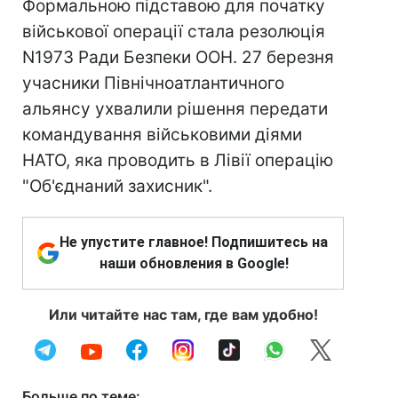
Формальною підставою для початку
військової операції стала резолюція
N1973 Ради Безпеки ООН. 27 березня
учасники Північноатлантичного
альянсу ухвалили рішення передати
командування військовими діями
НАТО, яка проводить в Лівії операцію
"Об'єднаний захисник".
Не упустите главное! Подпишитесь на
наши обновления в Google!
Или читайте нас там, где вам удобно!
Больше по теме: