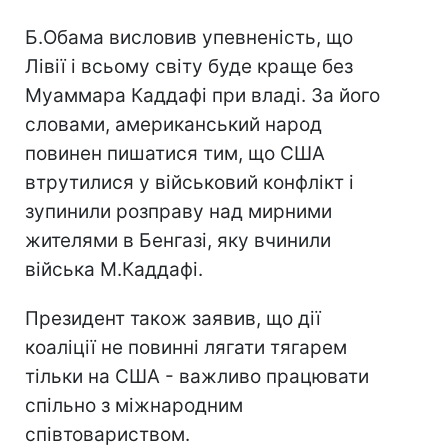
Б.Обама висловив упевненість, що
Лівії і всьому світу буде краще без
Муаммара Каддафі при владі. За його
словами, американський народ
повинен пишатися тим, що США
втрутилися у військовий конфлікт і
зупинили розправу над мирними
жителями в Бенгазі, яку вчинили
війська М.Каддафі.
Президент також заявив, що дії
коаліції не повинні лягати тягарем
тільки на США - важливо працювати
спільно з міжнародним
співтовариством.