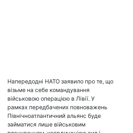
Напередодні НАТО заявило про те, що
візьме на себе командування
військовою операцією в Лівії. У
рамках передбачених повноважень
Північноатлантичний альянс буде
займатися лише військовим