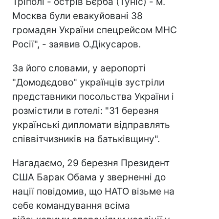
Тріполі - острів Бєрба (Туніс) - м.
Москва були евакуйовані 38
громадян України спецрейсом МНС
Росії", - заявив О.Дікусаров.
За його словами, у аеропорті
"Домодєдово" українців зустріли
представники посольства України і
розмістили в готелі: "31 березня
українські дипломати відправлять
співвітчизників на батьківщину".
Нагадаємо, 29 березня Президент
США Барак Обама у зверненні до
нації повідомив, що НАТО візьме на
себе командування всіма