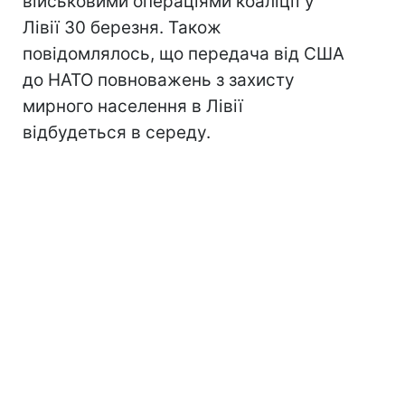
військовими операціями коаліції у
Лівії 30 березня. Також
повідомлялось, що передача від США
до НАТО повноважень з захисту
мирного населення в Лівії
відбудеться в середу.