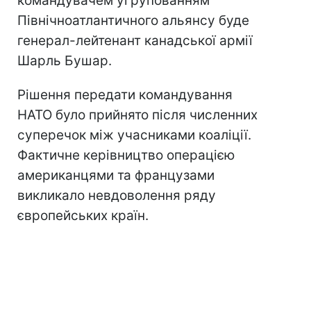
командувачем угрупованням
Північноатлантичного альянсу буде
генерал-лейтенант канадської армії
Шарль Бушар.
Рішення передати командування
НАТО було прийнято після численних
суперечок між учасниками коаліції.
Фактичне керівництво операцією
американцями та французами
викликало невдоволення ряду
європейських країн.