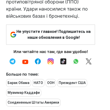
протиповітряної оборони (ППО)
країни. Удари наносилися також по
військових базах і бронетехніці.
Не упустите главное! Подпишитесь на
наши обновления в Google!
Или читайте нас там, где вам удобно!
Больше по теме:
Барак Обама
НАТО
ООН
Президент США
Муаммар Каддафи
Соединенные Штаты Америки