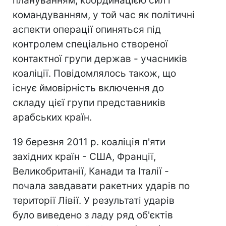
плануванням, координацією сил і
командуванням, у той час як політичні
аспекти операції опиняться під
контролем спеціально створеної
контактної групи держав - учасників
коаліції. Повідомлялось також, що
існує ймовірність включення до
складу цієї групи представників
арабських країн.
19 березня 2011 р. коаліція п'яти
західних країн - США, Франції,
Великобританії, Канади та Італії -
почала завдавати ракетних ударів по
території Лівії. У результаті ударів
було виведено з ладу ряд об'єктів