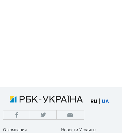
RU
|
UA
О компании
Новости Украины