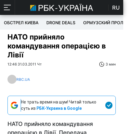
RU
ОБСТРЕЛ КИЕВА
DRONE DEALS
ОРМУЗСКИЙ ПРОЛИВ
НАТО прийняло
командування операцією в
Лівії
12:46 31.03.2011 Чт
3 мин
RBC.UA
Не трать время на шум! Читай только
суть из
РБК-Украина в Google
НАТО прийняло командування
операцією в Лівії. Передача