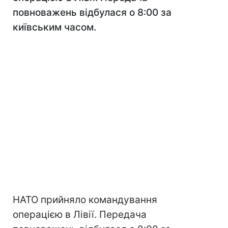
повноважень відбулася о 8:00 за
київським часом.
НАТО прийняло командування
операцією в Лівії. Передача