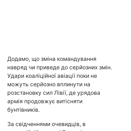
Додамо, що зміна командування
навряд чи приведе до серйозних змін.
Удари коаліційної авіації поки не
можуть серйозно вплинути на
розстановку сил Лівії, де урядова
армія продовжує витісняти
бунтівників.
За свідченнями очевидців, в