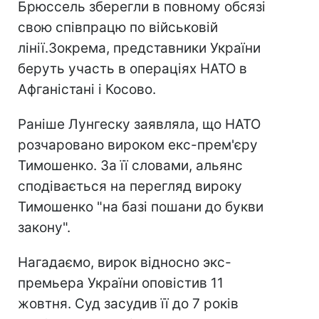
Брюссель зберегли в повному обсязі
свою співпрацю по військовій
лінії.Зокрема, представники України
беруть участь в операціях НАТО в
Афганістані і Косово.
Раніше Лунгеску заявляла, що НАТО
розчаровано вироком екс-прем'єру
Тимошенко. За її словами, альянс
сподівається на перегляд вироку
Тимошенко "на базі пошани до букви
закону".
Нагадаємо, вирок відносно экс-
премьера України оповістив 11
жовтня. Суд засудив її до 7 років