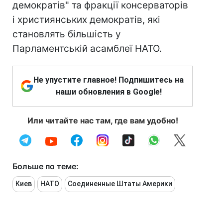
демократів" та фракції консерваторiв
і християнських демократів, які
становлять більшість у
Парламентській асамблеї НАТО.
Не упустите главное! Подпишитесь на
наши обновления в Google!
Или читайте нас там, где вам удобно!
Больше по теме:
Киев
НАТО
Соединенные Штаты Америки