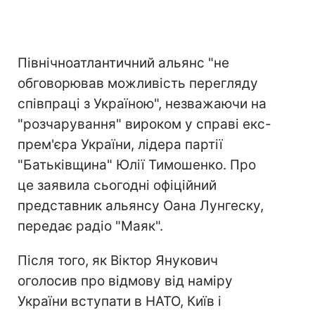
Північноатлантичний альянс "не
обговорював можливість перегляду
співпраці з Україною", незважаючи на
"розчарування" вироком у справі екс-
прем'єра України, лідера партії
"Батьківщина" Юлії Тимошенко. Про
це заявила сьогодні офіційний
представник альянсу Оана Лунгеску,
передає радіо "Маяк".
Після того, як Віктор Янукович
оголосив про відмову від наміру
України вступати в НАТО, Київ і