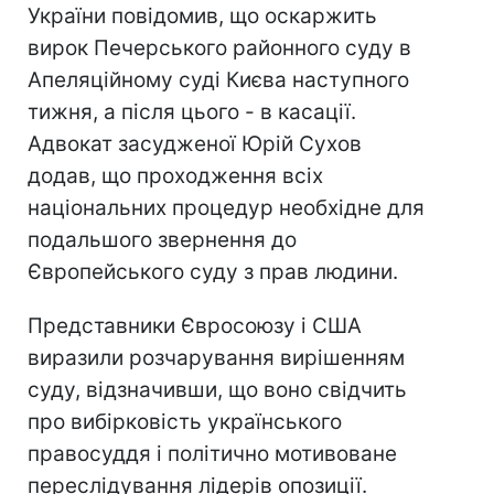
України повідомив, що оскаржить
вирок Печерського районного суду в
Апеляційному суді Києва наступного
тижня, а після цього - в касації.
Адвокат засудженої Юрій Сухов
додав, що проходження всіх
національних процедур необхідне для
подальшого звернення до
Європейського суду з прав людини.
Представники Євросоюзу і США
виразили розчарування вирішенням
суду, відзначивши, що воно свідчить
про вибірковість українського
правосуддя і політично мотивоване
переслідування лідерів опозиції.