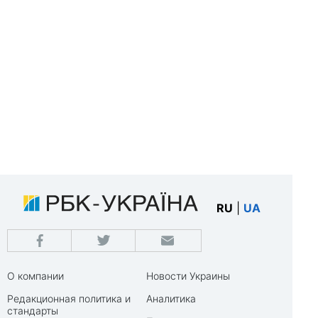
RU
|
UA
О компании
Новости Украины
Редакционная политика и
Аналитика
стандарты