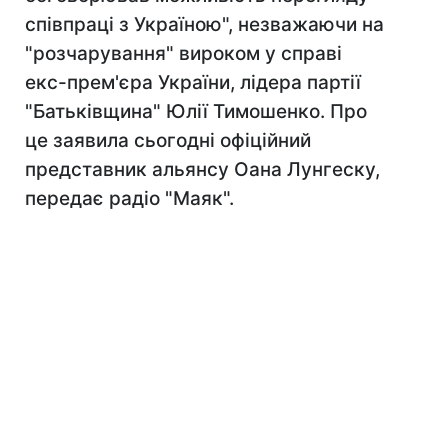
співпраці з Україною", незважаючи на
"розчарування" вироком у справі
екс-прем'єра України, лідера партії
"Батьківщина" Юлії Тимошенко. Про
це заявила сьогодні офіційний
представник альянсу Оана Лунгеску,
передає радіо "Маяк".