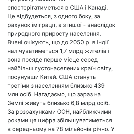
спостерігатиметься в США і Канаді.
Це відбудеться, з одного боку, за
рахунок іміграції, а з іншої - внаслідок
природного приросту населення.
Вчені очікують, що до 2050 р. в Індії
налічуватиметься 1,7 млрд жителів і
вона посяде перше місце серед
найбільш густонаселених країн світу,
посунувши Китай. США стануть
третіми з населенням близько 439
млн осіб. Нагадаємо, що зараз на
Землі живуть близько 6,8 млрд осіб.
За розрахунками ООН, найближчими
роками ця цифра збільшуватиметься
в середньому на 78 мільйонів річно. У