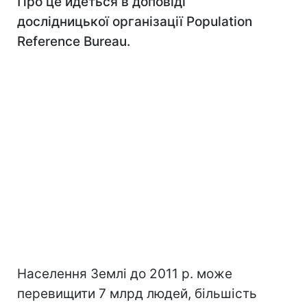
Про це йдеться в доповіді
дослідницької організації Population
Reference Bureau.
Населення Землі до 2011 р. може
перевищити 7 млрд людей, більшість