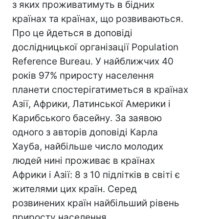
з яких проживатимуть в бідних
країнах та країнах, що розвиваються.
Про це йдеться в доповіді
дослідницької організації Population
Reference Bureau. У найближчих 40
років 97% приросту населення
планети спостерігатиметься в країнах
Азії, Африки, Латинської Америки і
Карибського басейну. За заявою
одного з авторів доповіді Карла
Хауба, найбільше число молодих
людей нині проживає в країнах
Африки і Азії: 8 з 10 підлітків в світі є
жителями цих країн. Серед
розвинених країн найбільший рівень
приросту населення