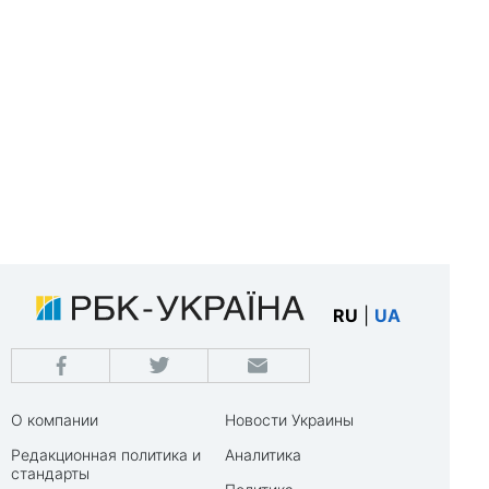
RU
|
UA
О компании
Новости Украины
Редакционная политика и
Аналитика
стандарты