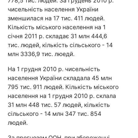
778,5 тис. людей. За грудень 2010 р.
чисельність населення України
зменшилася на 17 тис. 411 людей.
Кількість міського населення на 1
січня 2011 р. складає 31 млн 444,6
тис. людей, кількість сільського - 14
млн 3336,9 тис. люедй.
На 1 грудня 2010 р. чисельність
населення України складала 45 млн
795 тис. 911 людей. Кількість міського
населення на 1 грудня 2010 р. склала
31 млн 448 тис. 57 людей, кількість
сільського - 14 млн 347 тис. 854
людей.
За прогнозом ООН, при збереженні