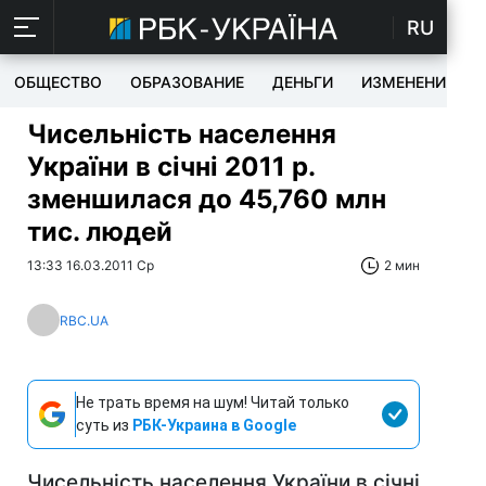
RU
ОБЩЕСТВО
ОБРАЗОВАНИЕ
ДЕНЬГИ
ИЗМЕНЕНИЯ
Чисельність населення
України в січні 2011 р.
зменшилася до 45,760 млн
тис. людей
13:33 16.03.2011 Ср
2 мин
RBC.UA
Не трать время на шум! Читай только
суть из
РБК-Украина в Google
Чисельність населення України в січні