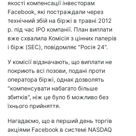
якості компенсації інвесторам
Facebook, які постраждали через
технічний збій на біржі в травні 2012
р. під час IPO компанії. План виплати
вже схвалила Комісія з цінних паперів
і бірж (SEC), повідомляє "Росія 24".
У комісії відзначають, що виплати не
покриють всі позови, подані проти
оператора біржі, однак дозволять
"компенсувати набагато більше
збитків", ніж це було б можливо без
їхнього прийняття.
Нагадаємо, що в перший день торгів
акціями Facebook в системі NASDAQ