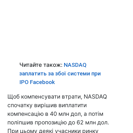
Читайте також:
NASDAQ
заплатить за збої системи при
IPO Facebook
Щоб компенсувати втрати, NASDAQ
спочатку вирішив виплатити
компенсацію в 40 млн дол, а потім
поліпшив пропозицію до 62 млн дол.
При цьому деякі учасники ринку