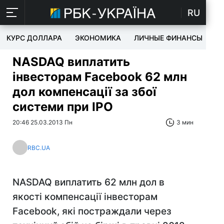
RU
КУРС ДОЛЛАРА
ЭКОНОМИКА
ЛИЧНЫЕ ФИНАНСЫ
T
NASDAQ виплатить
інвесторам Facebook 62 млн
дол компенсації за збої
системи при IPO
20:46 25.03.2013 Пн
3 мин
RBC.UA
NASDAQ виплатить 62 млн дол в
якості компенсації інвесторам
Facebook, які постраждали через