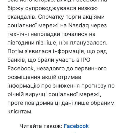
біржу супроводжувався низкою
скандалів. Спочатку торги акціями
соціальної мережі на Nasdaq через
технічні неполадки почалися на
півгодини пізніше, ніж планувалося.
Потім з'явилася інформація, що ряд
банків, що брали участь в IPO
Facebook, незадовго до первинного
розміщення акцій отримав
інформацію про зниження прогнозу по
річній виручці соціальної мережі,
проте повідомив ці дані лише обраним
клієнтам.
Читайте також:
Facebook