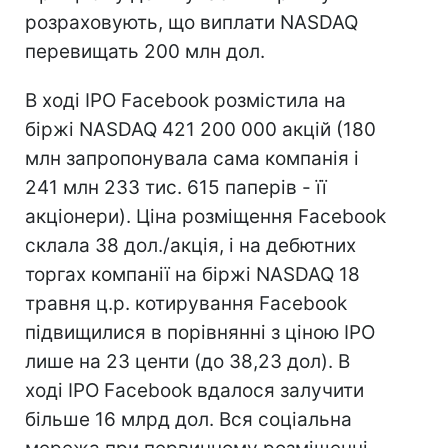
розраховують, що виплати NASDAQ
перевищать 200 млн дол.
В ході IPO Facebook розмістила на
біржі NASDAQ 421 200 000 акцій (180
млн запропонувала сама компанія і
241 млн 233 тис. 615 паперів - її
акціонери). Ціна розміщення Facebook
склала 38 дол./акція, і на дебютних
торгах компанії на біржі NASDAQ 18
травня ц.р. котирування Facebook
підвищилися в порівнянні з ціною IPO
лише на 23 центи (до 38,23 дол). В
ході IPO Facebook вдалося залучити
більше 16 млрд дол. Вся соціальна