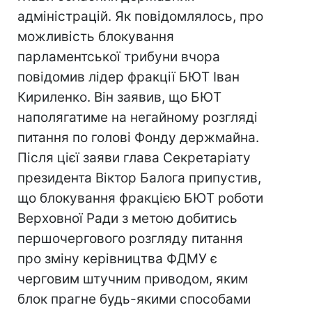
адміністрацій. Як повідомлялось, про
можливість блокування
парламентської трибуни вчора
повідомив лідер фракції БЮТ Іван
Кириленко. Він заявив, що БЮТ
наполягатиме на негайному розгляді
питання по голові Фонду держмайна.
Після цієї заяви глава Секретаріату
президента Віктор Балога припустив,
що блокування фракцією БЮТ роботи
Верховної Ради з метою добитись
першочергового розгляду питання
про зміну керівництва ФДМУ є
черговим штучним приводом, яким
блок прагне будь-якими способами