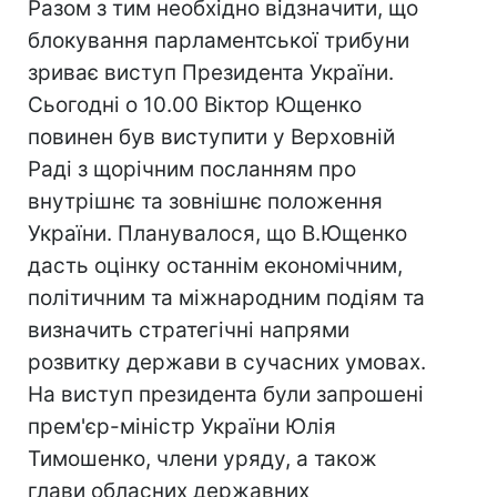
Разом з тим необхідно відзначити, що
блокування парламентської трибуни
зриває виступ Президента України.
Сьогодні о 10.00 Віктор Ющенко
повинен був виступити у Верховній
Раді з щорічним посланням про
внутрішнє та зовнішнє положення
України. Планувалося, що В.Ющенко
дасть оцінку останнім економічним,
політичним та міжнародним подіям та
визначить стратегічні напрями
розвитку держави в сучасних умовах.
На виступ президента були запрошені
прем'єр-міністр України Юлія
Тимошенко, члени уряду, а також
глави обласних державних