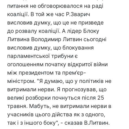
питання не обговорювалося на раді
коаліції. В той же час Р.Зварич
висловив думку, що це не призведе
до розвалу коаліції. А лідер Блоку
Литвина Володимир Литвин сьогодні
висловив думку, що блокування
парламентської трибуни є
оголошенням початку відкритої війни
між президентом та прем'єр-
міністром. "Я думаю, що у політиків не
витримали нерви. Я прогнозував, що
великі розборки почнуться після 25
травня. Мабуть, не витримали нерви в
учасників цього дійства як з одного,
так і з іншого боку", - сказав В.Литвин.