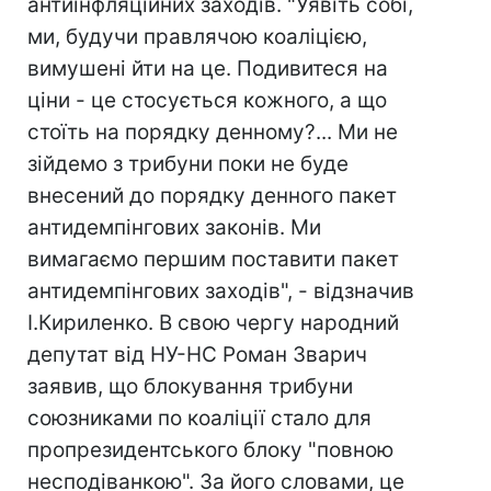
антиінфляційних заходів. "Уявіть собі,
ми, будучи правлячою коаліцією,
вимушені йти на це. Подивитеся на
ціни - це стосується кожного, а що
стоїть на порядку денному?... Ми не
зійдемо з трибуни поки не буде
внесений до порядку денного пакет
антидемпінгових законів. Ми
вимагаємо першим поставити пакет
антидемпінгових заходів", - відзначив
І.Кириленко. В свою чергу народний
депутат від НУ-НС Роман Зварич
заявив, що блокування трибуни
союзниками по коаліції стало для
пропрезидентського блоку "повною
несподіванкою". За його словами, це