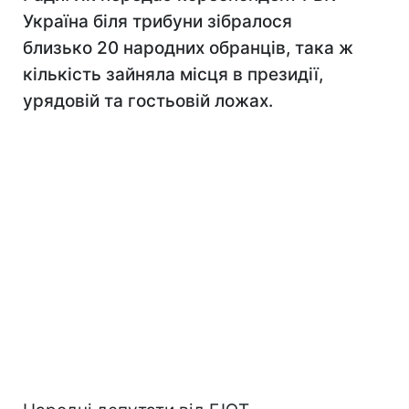
Україна біля трибуни зібралося
близько 20 народних обранців, така ж
кількість зайняла місця в президії,
урядовій та гостьовій ложах.