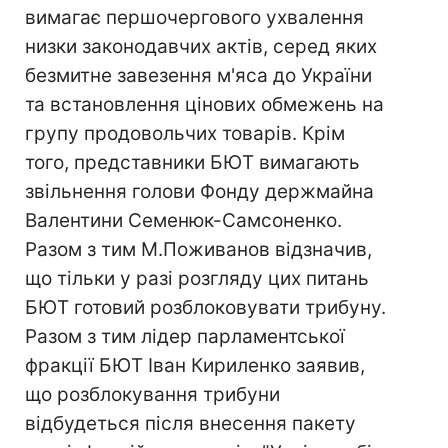
вимагає першочергового ухвалення
низки законодавчих актів, серед яких
безмитне завезення м'яса до України
та встановлення цінових обмежень на
групу продовольчих товарів. Крім
того, представники БЮТ вимагають
звільнення голови Фонду держмайна
Валентини Семенюк-Самсоненко.
Разом з тим М.Поживанов відзначив,
що тільки у разі розгляду цих питань
БЮТ готовий розблоковувати трибуну.
Разом з тим лідер парламентської
фракції БЮТ Іван Кириленко заявив,
що розблокування трибуни
відбудеться після внесення пакету