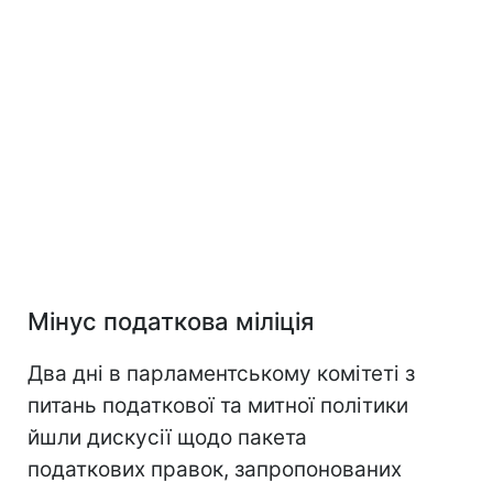
Мінус податкова міліція
Два дні в парламентському комітеті з
питань податкової та митної політики
йшли дискусії щодо пакета
податкових правок, запропонованих