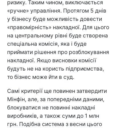
ризику. Таким чином, виключається
«ручне» управління. Протягом 5 днів
у бізнесу буде можливість довести
«правомірність» накладної. Для цього
на центральному рівні буде створена
спеціальна комісія, яка і буде
приймати рішення про розблокування
накладної. Якщо висновки комісії
будуть не на користь підприємства,
то бізнес може йти в суд.
Самі критерії ще повинен затвердити
Мінфін, але, за попередніми даними,
блокуватися не повинні накладні
виробників, а також суми до 1 млн
грн. Подібна система з весни цього