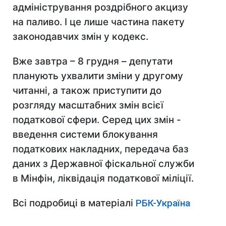
адміністрування роздрібного акцизу
на паливо. І це лише частина пакету
законодавчих змін у кодекс.
Вже завтра – 8 грудня – депутати
планують ухвалити зміни у другому
читанні, а також приступити до
розгляду масштабних змін всієї
податкової сфери. Серед цих змін -
введення системи блокування
податкових накладних, передача баз
даних з Державної фіскальної служби
в Мінфін, ліквідація податкової міліції.
Всі подробиці в матеріалі
РБК-Україна