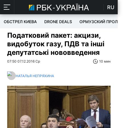
RU
ОБСТРЕЛ КИЕВА
DRONE DEALS
ОРМУЗСКИЙ ПРОЛИВ
Податковий пакет: акцизи,
видобуток газу, ПДВ та інші
депутатські нововведення
07:50 07.12.2016 Ср
10 мин
НАТАЛЬЯ НЕПРЯХИНА