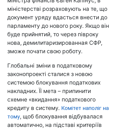
міністра фінансів Євген Капінус, в
міністерстві розраховують на те, що
документ уряду вдасться внести до
парламенту до нового року. Якщо він
буде прийнятий, то через півроку
нова, демилитаризированная СФР,
зможе почати свою роботу.
Глобальні зміни в податковому
законопроекті сталися з новою
системою блокування податкових
накладних. Її мета – припинити
схемне «вкидання» податкового
кредиту в систему.
Комітет наполіг на
тому
, щоб блокування відбувалася
автоматично, на підставі критеріїв