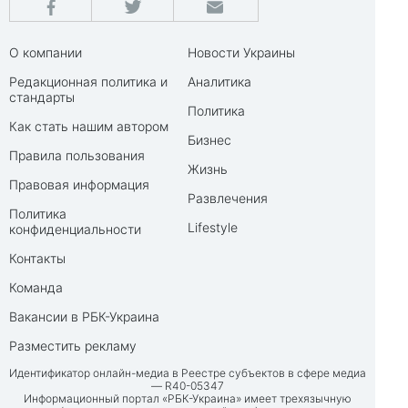
О компании
Новости Украины
Редакционная политика и
Аналитика
стандарты
Политика
Как стать нашим автором
Бизнес
Правила пользования
Жизнь
Правовая информация
Развлечения
Политика
Lifestyle
конфиденциальности
Контакты
Команда
Вакансии в РБК-Украина
Разместить рекламу
Идентификатор онлайн-медиа в Реестре субъектов в сфере медиа
— R40-05347
Информационный портал «РБК-Украина» имеет трехязычную