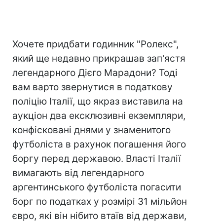
Хочете придбати годинник "Ролекс",
який ще недавно прикрашав зап'ястя
легендарного Дієго Марадони? Тоді
вам варто звернутися в податкову
поліцію Італії, що якраз виставила на
аукціон два ексклюзивні екземпляри,
конфісковані днями у знаменитого
футболіста в рахунок погашення його
боргу перед державою. Власті Італії
вимагають від легендарного
аргентинського футболіста погасити
борг по податках у розмірі 31 мільйон
євро, які він нібито втаїв від держави,