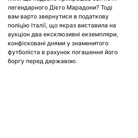
легендарного Дієго Марадони? Тоді
вам варто звернутися в податкову
поліцію Італії, що якраз виставила на
аукціон два ексклюзивні екземпляри,
конфісковані днями у знаменитого
футболіста в рахунок погашення його
боргу перед державою.