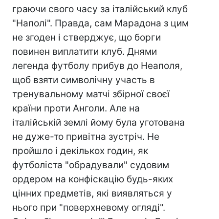
граючи свого часу за італійський клуб
"Наполі". Правда, сам Марадона з цим
не згоден і стверджує, що борги
повинен виплатити клуб. Днями
легенда футболу прибув до Неаполя,
щоб взяти символічну участь в
тренувальному матчі збірної своєї
країни проти Анголи. Але на
італійській землі йому була уготована
не дуже-то привітна зустріч. Не
пройшло і декількох годин, як
футболіста "обрадували" судовим
ордером на конфіскацію будь-яких
цінних предметів, які виявляться у
нього при "поверхневому огляді".