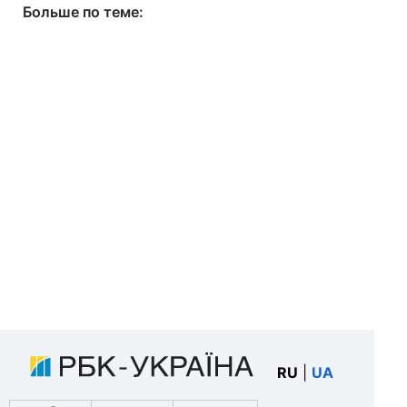
Больше по теме:
RU
|
UA