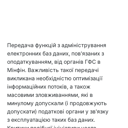
Передача функцій з адміністрування
електронних баз даних, пов'язаних з
оподаткуванням, від органів ГФС в
Мінфін. Важливість такої передачі
викликана необхідністю оптимізації
інформаційних потоків, а також
масовими зловживаннями, які в
минулому допускали (і продовжують
допускати) податкові органи у зв'язку
з експлуатацією таких баз даних.