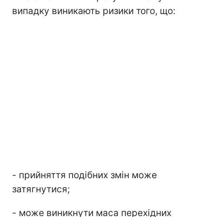
випадку виникають ризики того, що:
- прийняття подібних змін може
затягнутися;
- може виникнути маса перехідних