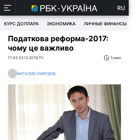
RU
КУРС ДОЛЛАРА
ЭКОНОМИКА
ЛИЧНЫЕ ФИНАНСЫ
T
Податкова реформа-2017:
чому це важливо
17:43 02.12.2016 Пт
5 мин
ВИТАЛИЙ СМЕРДОВ