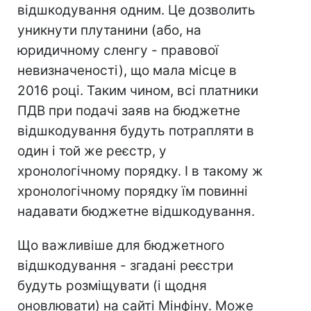
відшкодування одним. Це дозволить
уникнути плутанини (або, на
юридичному сленгу - правової
невизначеності), що мала місце в
2016 році. Таким чином, всі платники
ПДВ при подачі заяв на бюджетне
відшкодування будуть потрапляти в
один і той же реєстр, у
хронологічному порядку. І в такому ж
хронологічному порядку їм повинні
надавати бюджетне відшкодування.
Що важливіше для бюджетного
відшкодування - згадані реєстри
будуть розміщувати (і щодня
оновлювати) на сайті Мінфіну. Може