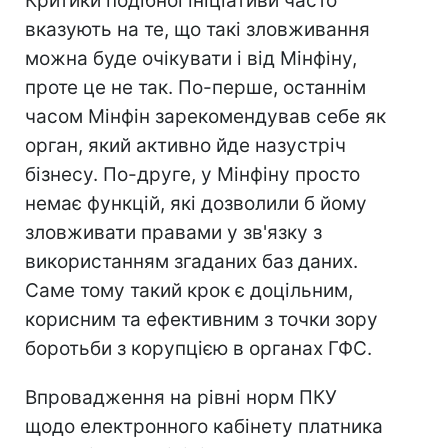
Критики подібної ініціативи часто
вказують на те, що такі зловживання
можна буде очікувати і від Мінфіну,
проте це не так. По-перше, останнім
часом Мінфін зарекомендував себе як
орган, який активно йде назустріч
бізнесу. По-друге, у Мінфіну просто
немає функцій, які дозволили б йому
зловживати правами у зв'язку з
використанням згаданих баз даних.
Саме тому такий крок є доцільним,
корисним та ефективним з точки зору
боротьби з корупцією в органах ГФС.
Впровадження на рівні норм ПКУ
щодо електронного кабінету платника