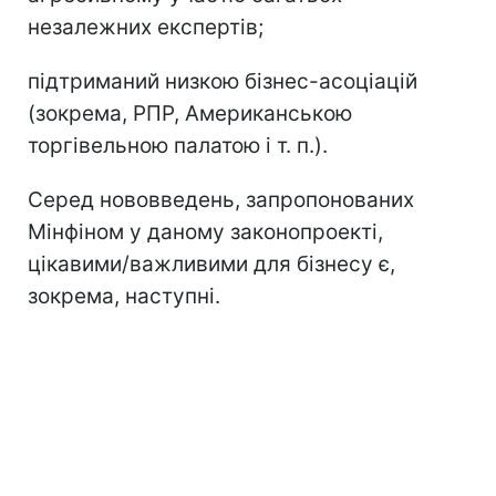
незалежних експертів;
підтриманий низкою бізнес-асоціацій
(зокрема, РПР, Американською
торгівельною палатою і т. п.).
Серед нововведень, запропонованих
Мінфіном у даному законопроекті,
цікавими/важливими для бізнесу є,
зокрема, наступні.