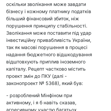
оскільки зволікання може завдати
бізнесу і кожному платнику податків
більший фінансовий збиток, ніж
порушення принципу стабільності.
Зволікання може поставити під удар
інвестиційну привабливість України,
так як масові порушення в процесі
надання бюджетного відшкодування
відштовхують приплив іноземного
капіталу. Рецепт частково містить
проект змін до ПКУ (далі -
законопроект № 5368), який був:
- розроблений Мінфіном при
активному, і я б навіть сказав,
агресивному участю багатьох