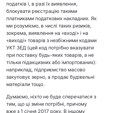
податків і, в разі їх виявлення,
блокувати реєстрацію такими
платниками податкових накладних. Як
ми розуміємо, в числі таких ризиків,
зокрема, виявлення на «вході» і на
«виході» товарів з незбіжними кодами
УКТ ЗЕД (цей код потрібно вказувати
при поставку будь-яких товарів, а не
тільки підакцизних або імпортованих):
наприклад, підприємство масово
закуповує зерно, а продає будівельні
матеріали тощо.
Думаємо, ніхто не буде сперечатися з
тим, що ці зміни потрібні, причому
вже з 1 січня 2017 року. В іншому