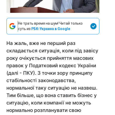
Не трать время на шум! Читай только
суть из
РБК-Украина в Google
На жаль, вже не перший раз
складається ситуація, коли під завісу
року очікується прийняття масових
правок у Податковий кодекс України
(далі - ПКУ). З точки зору принципу
стабільності законодавства,
нормальної таку ситуацію не назвеш.
Тим більше, що вона ставить бізнес у
ситуацію, коли компанії не можуть
нормально розпланувати свою