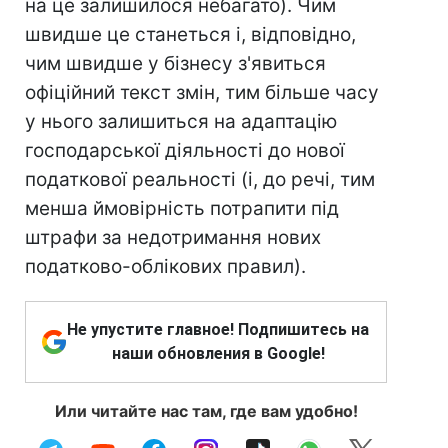
на це залишилося небагато). Чим
швидше це станеться і, відповідно,
чим швидше у бізнесу з'явиться
офіційний текст змін, тим більше часу
у нього залишиться на адаптацію
господарської діяльності до нової
податкової реальності (і, до речі, тим
менша ймовірність потрапити під
штрафи за недотримання нових
податково-облікових правил).
Не упустите главное! Подпишитесь на
наши обновления в Google!
Или читайте нас там, где вам удобно!