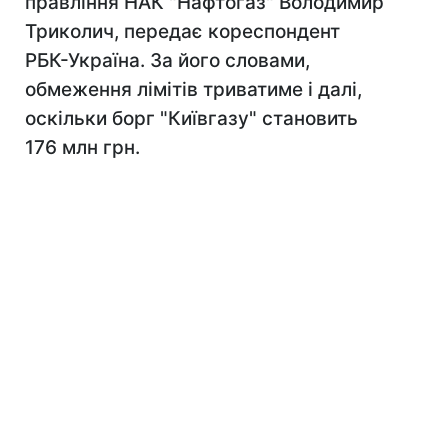
правління НАК "Нафтогаз" Володимир
Триколич, передає кореспондент
РБК-Україна. За його словами,
обмеження лімітів триватиме і далі,
оскільки борг "Київгазу" становить
176 млн грн.