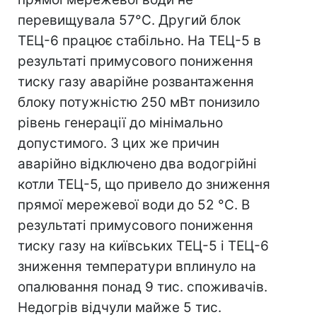
перевищувала 57°С. Другий блок
ТЕЦ-6 працює стабільно. На ТЕЦ-5 в
результаті примусового пониження
тиску газу аварійне розвантаження
блоку потужністю 250 мВт понизило
рівень генерації до мінімально
допустимого. З цих же причин
аварійно відключено два водогрійні
котли ТЕЦ-5, що привело до зниження
прямої мережевої води до 52 °С. В
результаті примусового пониження
тиску газу на київських ТЕЦ-5 і ТЕЦ-6
зниження температури вплинуло на
опалювання понад 9 тис. споживачів.
Недогрів відчули майже 5 тис.