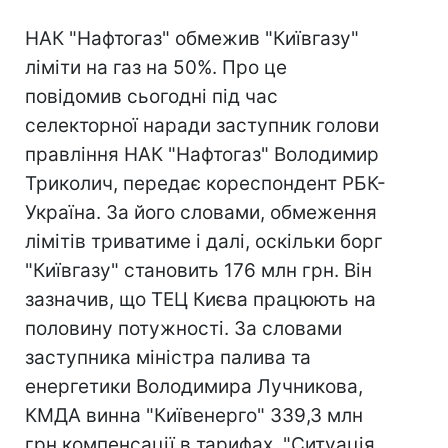
НАК "Нафтогаз" обмежив "Київгазу"
ліміти на газ на 50%. Про це
повідомив сьогодні під час
селекторної наради заступник голови
правління НАК "Нафтогаз" Володимир
Триколич, передає кореспондент РБК-
Україна. За його словами, обмеження
лімітів триватиме і далі, оскільки борг
"Київгазу" становить 176 млн грн. Він
зазначив, що ТЕЦ Києва працюють на
половину потужності. За словами
заступника міністра палива та
енергетики Володимира Лучникова,
КМДА винна "Київенерго" 339,3 млн
грн компенсації в тарифах. "Ситуація