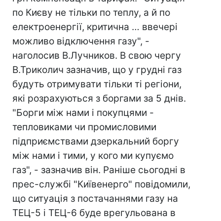
по Києву не тільки по теплу, а й по
електроенергії, критична … ввечері
можливо відключення газу", -
наголосив В.Лучников. В свою чергу
В.Триколич зазначив, що у грудні газ
будуть отримувати тільки ті регіони,
які розрахуються з боргами за 5 днів.
"Борги між нами і покупцями -
тепловиками чи промисловими
підприємствами дзеркальний боргу
між нами і тими, у кого ми купуємо
газ", - зазначив він. Раніше сьогодні в
прес-службі "Київенерго" повідомили,
що ситуація з постачаннями газу на
ТЕЦ-5 і ТЕЦ-6 буде врегульована в