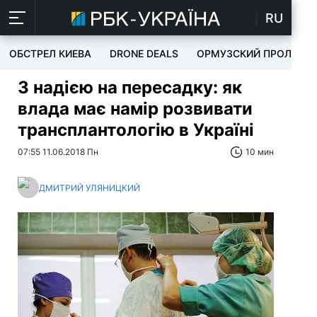
RU
ОБСТРЕЛ КИЕВА
DRONE DEALS
ОРМУЗСКИЙ ПРОЛИВ
З надією на пересадку: як
влада має намір розвивати
трансплантологію в Україні
07:55 11.06.2018 Пн
10 мин
ДМИТРИЙ УЛЯНИЦКИЙ