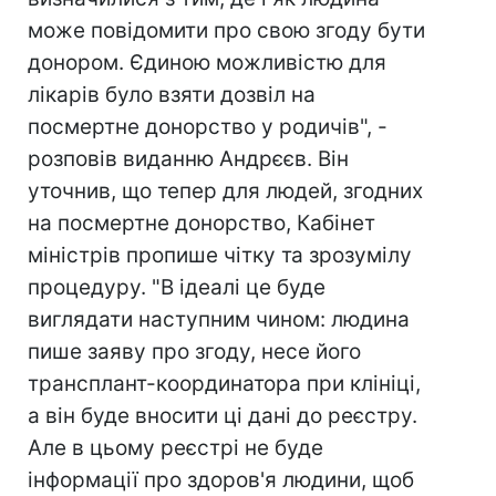
може повідомити про свою згоду бути
донором. Єдиною можливістю для
лікарів було взяти дозвіл на
посмертне донорство у родичів", -
розповів виданню Андрєєв. Він
уточнив, що тепер для людей, згодних
на посмертне донорство, Кабінет
міністрів пропише чітку та зрозумілу
процедуру. "В ідеалі це буде
виглядати наступним чином: людина
пише заяву про згоду, несе його
трансплант-координатора при клініці,
а він буде вносити ці дані до реєстру.
Але в цьому реєстрі не буде
інформації про здоров'я людини, щоб