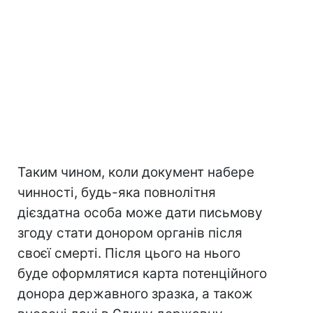
Таким чином, коли документ набере
чинності, будь-яка повнолітня
дієздатна особа може дати письмову
згоду стати донором органів після
своєї смерті. Після цього на нього
буде оформлятися карта потенційного
донора державного зразка, а також