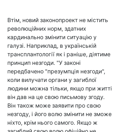
Втім, новий законопроект не містить
революційних норм, здатних
кардинально змінити ситуацію у
галузі. Наприклад, в українській
трансплантології як і раніше, діятиме
принцип незгоди. "У законі
передбачено "презумпція незгоди",
коли вилучати органи у загиблої
людини можна тільки, якщо при житті
він дав на це свою письмову згоду.
Він також може заявити про свою
незгоду, і його волю змінити не зможе
ніхто, крім нього самого. Якщо ж
загиблий свою волю офіційно не