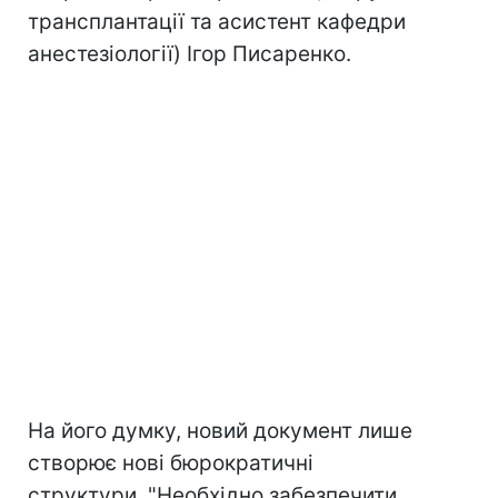
трансплантації та асистент кафедри
анестезіології) Ігор Писаренко.
На його думку, новий документ лише
створює нові бюрократичні
структури. "Необхідно забезпечити