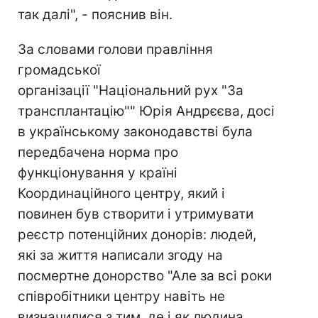
так далі", - пояснив він.
За словами голови правління
громадської
організації "Національний рух "За
трансплантацію"" Юрія Андрєєва, досі
в українському законодавстві була
передбачена норма про
функціонування у країні
Координаційного центру, який і
повинен був створити і утримувати
реєстр потенційних донорів: людей,
які за життя написали згоду на
посмертне донорство "Але за всі роки
співробітники центру навіть не
визначилися з тим, де і як людина