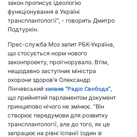
закон прописує ідеологію
функціонування в Україні
трансплантології", - говорить Дмитро
Подтуркін.
Прес-служба Моз запит РБК-Україна,
що стосується норм нового
законпроекту, проігнорувало. Втім,
нещодавно заступник міністра
охорони здоров'я Олександр
Лінчевський
заявив "Радіо Свобода"
,
що прийнятий парламентом документ
принципово нічого не змінює. "Він
створює передумови для розвитку
трансплантології, але до того, як це
запрацює на рівні Іспанії (один зі