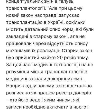
концептуальних змін в галузь
трансплантології. "Але при цьому
новий закон насправді запускає
трансплантацію в Україні, оскільки
містить детальний опис норм, які були
закладені в старому законі, але не
працювали через відсутність опису
механізмів їх реалізації. Старий закон
був прийнятий майже 20 років тому.
За цей час і медичні технології, і наше
розуміння місця трансплантології в
медицині зазнали докорінних змін.
Наприклад, у новому законі детально
розписано як працює реєстр донорів
– хто його веде і яким чином, які
записи необхідно включати в нього і