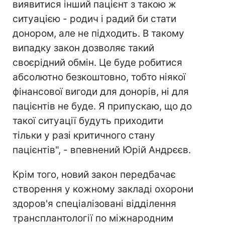
виявитися інший пацієнт з такою ж
ситуацією - родич і радий би стати
донором, але не підходить. В такому
випадку закон дозволяє такий
своєрідний обмін. Це буде робитися
абсолютно безкоштовно, тобто ніякої
фінансової вигоди для донорів, ні для
пацієнтів не буде. Я припускаю, що до
такої ситуації будуть приходити
тільки у разі критичного стану
пацієнтів", - впевнений Юрій Андрєєв.
Крім того, новий закон передбачає
створення у кожному закладі охорони
здоров'я спеціалізовані відділення
трансплантології по міжнародним