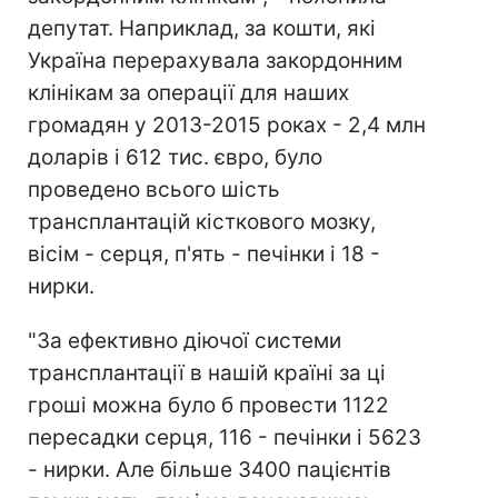
депутат. Наприклад, за кошти, які
Україна перерахувала закордонним
клінікам за операції для наших
громадян у 2013-2015 роках - 2,4 млн
доларів і 612 тис. євро, було
проведено всього шість
трансплантацій кісткового мозку,
вісім - серця, п'ять - печінки і 18 -
нирки.
"За ефективно діючої системи
трансплантації в нашій країні за ці
гроші можна було б провести 1122
пересадки серця, 116 - печінки і 5623
- нирки. Але більше 3400 пацієнтів