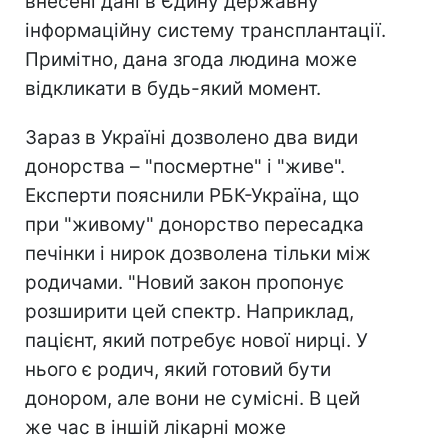
внесені дані в Єдину державну
інформаційну систему трансплантації.
Примітно, дана згода людина може
відкликати в будь-який момент.
Зараз в Україні дозволено два види
донорства – "посмертне" і "живе".
Експерти пояснили РБК-Україна, що
при "живому" донорство пересадка
печінки і нирок дозволена тільки між
родичами. "Новий закон пропонує
розширити цей спектр. Наприклад,
пацієнт, який потребує нової нирці. У
нього є родич, який готовий бути
донором, але вони не сумісні. В цей
же час в іншій лікарні може