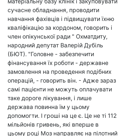
матеріальну базу клінік і закуповувати
сучасне обладнання, проводити
навчання фахівців і підвищувати їхню
кваліфікацію за кордоном, говорить і
член опікунської ради " Охматдиту,
народний депутат Валерій Дубіль
(БЮТ). "Головне - забезпечити
фінансування їх роботи - державне
замовлення на проведення подібних
операцій, - говорить він. - Адже зараз
самі пацієнти не можуть оплачувати
таке дороге лікування, і лише
держава повинна їм у цьому
допомогти. І гроші на це є. Це не ті 112
мільйонів гривень, які вперше в
цьому році Моз направляє на пілотний