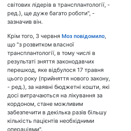
світових лідерів в трансплантології, -
ред.), ще дуже багато роботи", -
зазначив він.
Крім того, 3 червня
Моз повідомило
,
що "з розвитком власної
трансплантології, в тому числі в
результаті зняття законодавчих
перешкод, яке відбулося 17 травня
цього року (прийняття нового закону,
- ред.), за наявні бюджетні кошти, які
досі витрачаються на лікування за
кордоном, стане можливим
забезпечити в декілька разів більшу
кількість пацієнтів необхідними
операціями".