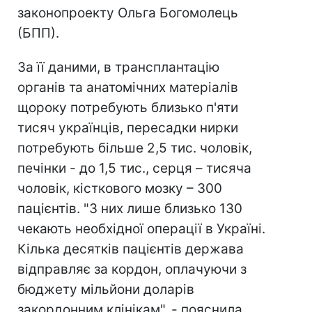
законопроекту Ольга Богомолець
(БПП).
За її даними, в трансплантацію
органів та анатомічних матеріалів
щороку потребують близько п'яти
тисяч українців, пересадки нирки
потребують більше 2,5 тис. чоловік,
печінки - до 1,5 тис., серця – тисяча
чоловік, кісткового мозку – 300
пацієнтів. "З них лише близько 130
чекають необхідної операції в Україні.
Кілька десятків пацієнтів держава
відправляє за кордон, оплачуючи з
бюджету мільйони доларів
закордонним клінікам", - пояснила