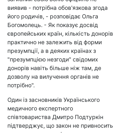
виявив - потрібна обов'язкова згода
його родичів, - розповідає Ольга
Богомолець. - Як показує досвід
європейських країн, кількість донорів
практично не залежить від форми
презумпції, а в деяких країнах з
"презумпцією незгоди" свідомих
донорів навіть більше ніж там, де
дозволу на вилучення органів не
потрібно".
Один із засновників Українського
медичного експертного
співтовариства Дмитро Подтуркін
підтверджує, що закон не привносить