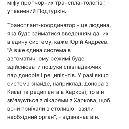
міфу про "чорних трансплантологів", -
упевнений Подтуркін.
Трансплант-координатор - це людина,
яка буде займатися введенням даних
в єдину систему, каже Юрій Андрєєв.
"А вже єдина система в
автоматичному режимі буде
здійснювати пошуки співпадаючих
пар донорів і реципієнтів. У разі якщо
система знайде, наприклад, донора в
Києві та реципієнта в Харкові, то він
зв'язується з лікарями з Харкова, щоб
вони приїхали в столицю і взяли
необхідний орган", - відзначає він.