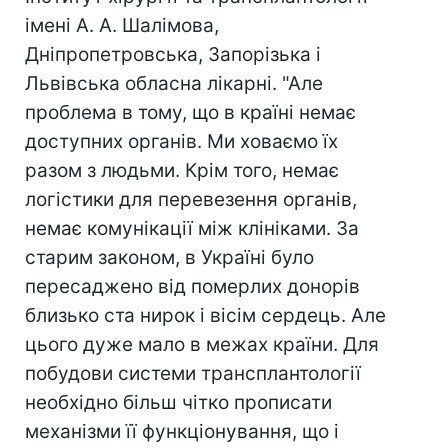
імені А. А. Шалімова,
Дніпропетровська, Запорізька і
Львівська обласна лікарні. "Але
проблема в тому, що в країні немає
доступних органів. Ми ховаємо їх
разом з людьми. Крім того, немає
логістики для перевезення органів,
немає комунікації між клініками. За
старим законом, в Україні було
пересаджено від померлих донорів
близько ста нирок і вісім сердець. Але
цього дуже мало в межах країни. Для
побудови системи трансплантології
необхідно більш чітко прописати
механізми її функціонування, що і