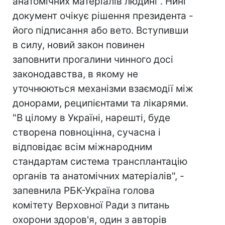
анатомічних матеріалів людині". Нині
документ очікує рішення президента -
його підписання або вето. Вступивши
в силу, новий закон повинен
заповнити прогалини чинного досі
законодавства, в якому не
уточнюються механізми взаємодії між
донорами, реципієнтами та лікарями.
"В цілому в Україні, нарешті, буде
створена повноцінна, сучасна і
відповідає всім міжнародним
стандартам система трансплантацію
органів та анатомічних матеріалів", -
запевнила РБК-Україна голова
комітету Верховної Ради з питань
охорони здоров'я, один з авторів