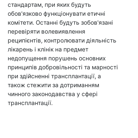
стандартам, при яких будуть
обов'язково функціонувати етичні
комітети. Останні будуть зобов'язані
перевіряти волевиявлення
реципієнтів, контролювати діяльність
лікарень і клінік на предмет
недопущення порушень основних
принципів добровільності та марності
при здійсненні трансплантації, а
також стежити за дотриманням
чинного законодавства у сфері
трансплантації.