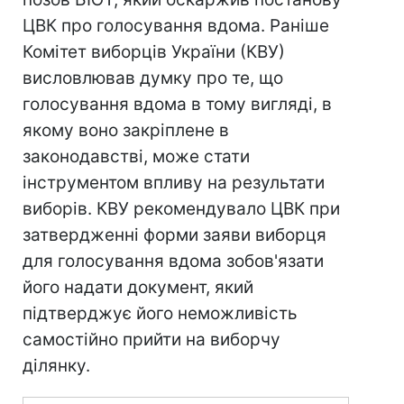
ЦВК про голосування вдома. Раніше
Комітет виборців України (КВУ)
висловлював думку про те, що
голосування вдома в тому вигляді, в
якому воно закріплене в
законодавстві, може стати
інструментом впливу на результати
виборів. КВУ рекомендувало ЦВК при
затвердженні форми заяви виборця
для голосування вдома зобов'язати
його надати документ, який
підтверджує його неможливість
самостійно прийти на виборчу
ділянку.