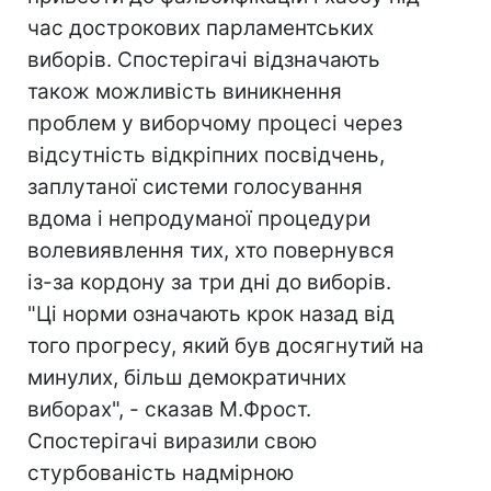
час дострокових парламентських
виборів. Спостерігачі відзначають
також можливість виникнення
проблем у виборчому процесі через
відсутність відкріпних посвідчень,
заплутаної системи голосування
вдома і непродуманої процедури
волевиявлення тих, хто повернувся
із-за кордону за три дні до виборів.
"Ці норми означають крок назад від
того прогресу, який був досягнутий на
минулих, більш демократичних
виборах", - сказав М.Фрост.
Спостерігачі виразили свою
стурбованість надмірною