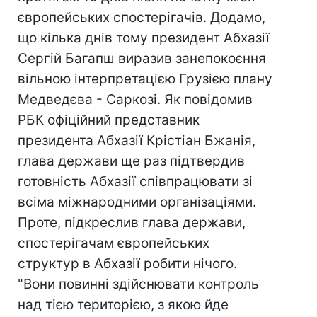
європейських спостерігачів. Додамо,
що кілька днів тому президент Абхазії
Сергій Багапш виразив занепокоєння
вільною інтерпретацією Грузією плану
Медведєва - Саркозі. Як повідомив
РБК офіційний представник
президента Абхазії Крістіан Бжанія,
глава держави ще раз підтвердив
готовність Абхазії співпрацювати зі
всіма міжнародними організаціями.
Проте, підкреслив глава держави,
спостерігачам європейських
структур в Абхазії робити нічого.
"Вони повинні здійснювати контроль
над тією територією, з якою йде