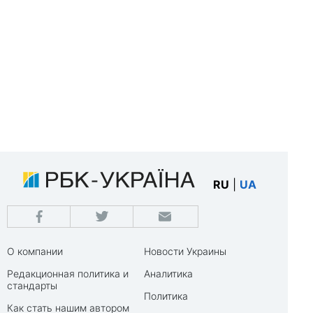
RU
|
UA
О компании
Новости Украины
Редакционная политика и
Аналитика
стандарты
Политика
Как стать нашим автором