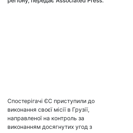
регіону, передає Associated Press.
Спостерігачі ЄС приступили до
виконання своєї місії в Грузії,
направленої на контроль за
виконанням досягнутих угод з