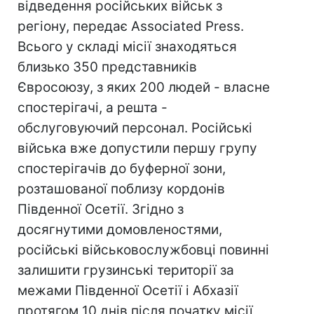
відведення російських військ з
регіону, передає Associated Press.
Всього у складі місії знаходяться
близько 350 представників
Євросоюзу, з яких 200 людей - власне
спостерігачі, а решта -
обслуговуючий персонал. Російські
війська вже допустили першу групу
спостерігачів до буферної зони,
розташованої поблизу кордонів
Південної Осетії. Згідно з
досягнутими домовленостями,
російські військовослужбовці повинні
залишити грузинські території за
межами Південної Осетії і Абхазії
протягом 10 днів після початку місії