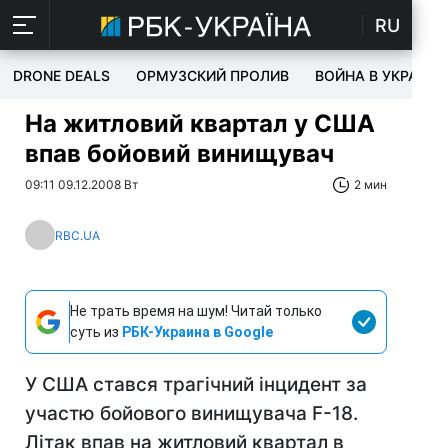
RU
DRONE DEALS
ОРМУЗСКИЙ ПРОЛИВ
ВОЙНА В УКРАИНЕ
На житловий квартал у США
впав бойовий винищувач
09:11 09.12.2008 Вт
2 мин
RBC.UA
Не трать время на шум! Читай только
суть из
РБК-Украина в Google
У США стався трагічний інцидент за
участю бойового винищувача F-18.
Літак впав на житловий квартал в