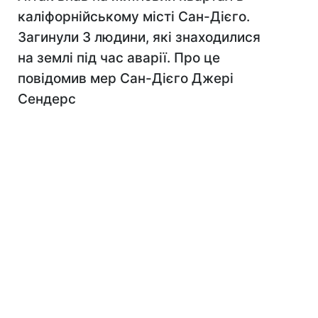
каліфорнійському місті Сан-Дієго.
Загинули 3 людини, які знаходилися
на землі під час аварії. Про це
повідомив мер Сан-Дієго Джері
Сендерс