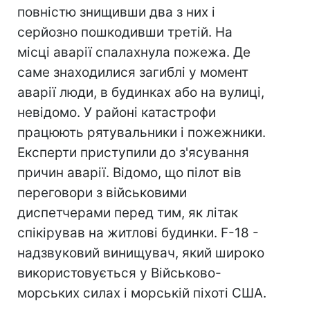
повністю знищивши два з них і
серйозно пошкодивши третій. На
місці аварії спалахнула пожежа. Де
саме знаходилися загиблі у момент
аварії люди, в будинках або на вулиці,
невідомо. У районі катастрофи
працюють рятувальники і пожежники.
Експерти приступили до з'ясування
причин аварії. Відомо, що пілот вів
переговори з військовими
диспетчерами перед тим, як літак
спікірував на житлові будинки. F-18 -
надзвуковий винищувач, який широко
використовується у Військово-
морських силах і морській піхоті США.