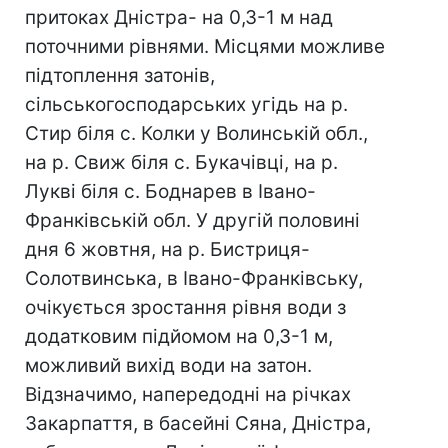
притоках Дністра- на 0,3-1 м над
поточними рівнями. Місцями можливе
підтоплення затонів,
сільськогосподарських угідь на р.
Стир біля с. Колки у Волинській обл.,
на р. Свиж біля с. Букачівці, на р.
Лукві біля с. Боднарев в Івано-
Франківській обл. У другій половині
дня 6 жовтня, на р. Бистриця-
Солотвинська, в Івано-Франківську,
очікується зростання рівня води з
додатковим підйомом на 0,3-1 м,
можливий вихід води на затон.
Відзначимо, напередодні на річках
Закарпаття, в басейні Сяна, Дністра,