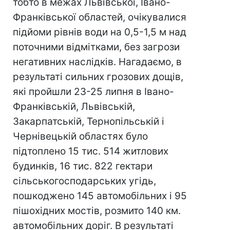
тобто в межах Львівської, Івано-
Франківської областей, очікувалися
підйоми рівнів води на 0,5-1,5 м над
поточними відмітками, без загрози
негативних наслідків. Нагадаємо, в
результаті сильних грозових дощів,
які пройшли 23-25 липня в Івано-
Франківській, Львівській,
Закарпатській, Тернопільській і
Чернівецькій областях було
підтоплено 15 тис. 514 житлових
будинків, 16 тис. 822 гектари
сільськогосподарських угідь,
пошкоджено 145 автомобільних і 95
пішохідних мостів, розмито 140 км.
автомобільних доріг. В результаті