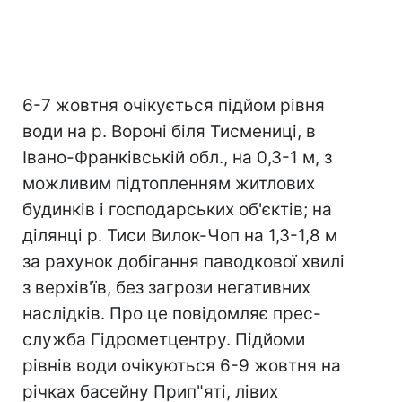
6-7 жовтня очікується підйом рівня
води на р. Вороні біля Тисмениці, в
Івано-Франківській обл., на 0,3-1 м, з
можливим підтопленням житлових
будинків і господарських об'єктів; на
ділянці р. Тиси Вилок-Чоп на 1,3-1,8 м
за рахунок добігання паводкової хвилі
з верхів'їв, без загрози негативних
наслідків. Про це повідомляє прес-
служба Гідрометцентру. Підйоми
рівнів води очікуються 6-9 жовтня на
річках басейну Прип"яті, лівих