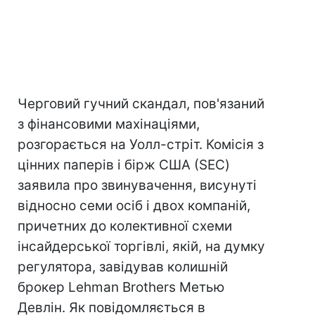
Черговий гучний скандал, пов'язаний
з фінансовими махінаціями,
розгорається на Уолл-стріт. Комісія з
цінних паперів і бірж США (SEC)
заявила про звинувачення, висунуті
відносно семи осіб і двох компаній,
причетних до колективної схеми
інсайдерської торгівлі, якій, на думку
регулятора, завідував колишній
брокер Lehman Brothers Метью
Девлін. Як повідомляється в