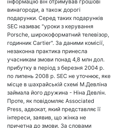
інформацію він отримував грошові
винагороди, а також дорогі
подарунки. Серед таких подарунків
SEC називає "уроки з керування
Porsche, широкоформатний телевізор,
годинник Cartier". За даними комісії,
незаконна практика принесла
учасникам змови понад 4,8 млн дол.
прибутку в період з березня 2004 р.
по липень 2008 р. SEC не уточнює, яке
місце в шахрайській схемі М.Девліна
займала його дружина - Ніна Девлін.
Проте, як повідомляє Associated
Press, адвокат, який представляє її
інтереси, заявив, що жінка не
причетна до змови. За словами