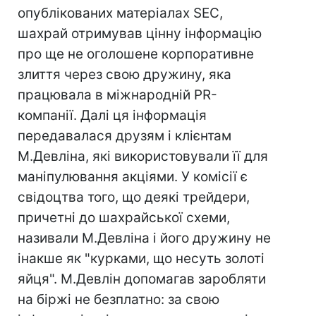
опублікованих матеріалах SEC,
шахрай отримував цінну інформацію
про ще не оголошене корпоративне
злиття через свою дружину, яка
працювала в міжнародній PR-
компанії. Далі ця інформація
передавалася друзям і клієнтам
М.Девліна, які використовували її для
маніпулювання акціями. У комісії є
свідоцтва того, що деякі трейдери,
причетні до шахрайської схеми,
називали М.Девліна і його дружину не
інакше як "курками, що несуть золоті
яйця". М.Девлін допомагав заробляти
на біржі не безплатно: за свою