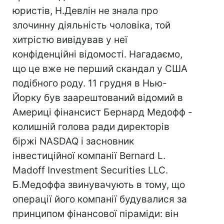
юристів, Н.Девлін не знала про
злочинну діяльність чоловіка, той
хитрістю вивідував у неї
конфіденційні відомості. Нагадаємо,
що це вже не перший скандал у США
подібного роду. 11 грудня в Нью-
Йорку був заарештований відомий в
Америці фінансист Бернард Медофф -
колишній голова ради директорів
біржі NASDAQ і засновник
інвестиційної компанії Bernard L.
Madoff Investment Securities LLC.
Б.Медоффа звинувачують в тому, що
операції його компанії будувалися за
принципом фінансової піраміди: він