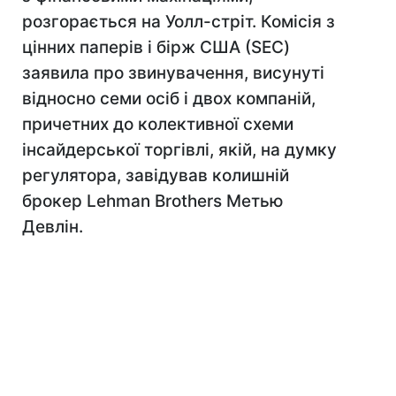
розгорається на Уолл-стріт. Комісія з
цінних паперів і бірж США (SEC)
заявила про звинувачення, висунуті
відносно семи осіб і двох компаній,
причетних до колективної схеми
інсайдерської торгівлі, якій, на думку
регулятора, завідував колишній
брокер Lehman Brothers Метью
Девлін.