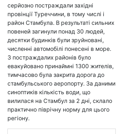
серйозно постраждали західні
провінції Туреччини, в тому числі і
район Стамбула. В результаті сильних
повеней загинули понад 30 людей,
десятки будинків були зруйновані,
численні автомобілі понесені в море.
З постраждалих районів було
евакуйовано принаймні 1300 жителів,
тимчасово була закрита дорога до
стамбульського аеропорту. За даними
синоптиків кількість води, що
вилилася на Стамбул за 2 дні, склало
практично піврічну норму для цього
регіону.