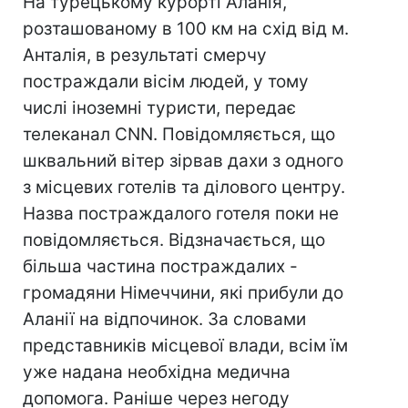
На турецькому курорті Аланія,
розташованому в 100 км на схід від м.
Анталія, в результаті смерчу
постраждали вісім людей, у тому
числі іноземні туристи, передає
телеканал CNN. Повідомляється, що
шквальний вітер зірвав дахи з одного
з місцевих готелів та ділового центру.
Назва постраждалого готеля поки не
повідомляється. Відзначається, що
більша частина постраждалих -
громадяни Німеччини, які прибули до
Аланії на відпочинок. За словами
представників місцевої влади, всім їм
уже надана необхідна медична
допомога. Раніше через негоду