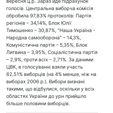
вересня ц.р. Зараз йде підрахунок
голосів. Центральна виборча комісія
обробила 97,83% протоколів: Партія
регіонів – 34,14%, Блок Юлії
Тимошенко – 30,87%, "Наша Україна -
Народна самооборона" – 14,3%,
Комуністична партія – 5,35%, Блок
Литвина – 3,95%, Соціалістична партія
– 2,9%, проти всіх – 2,71%. За даними
ЦВК, в голосуванні взяли участь
62,51% виборців (на 4% менше, ніж на
виборах 2006 р.). Вибори визнані
такими, що відбулися, оскільки у всіх
областях України до урн прийшло
більше половини виборців.