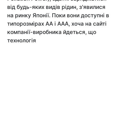
від будь-яких видів рідин, з'явилися
на ринку Японії. Поки вони доступні в
типорозмірах AA і AAA, хоча на сайті
компанії-виробника йдеться, що
технологія