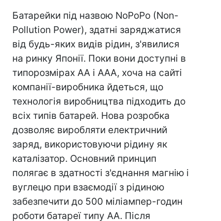
Батарейки під назвою NoPoPo (Non-
Pollution Power), здатні заряджатися
від будь-яких видів рідин, з'явилися
на ринку Японії. Поки вони доступні в
типорозмірах AA і AAA, хоча на сайті
компанії-виробника йдеться, що
технологія виробництва підходить до
всіх типів батарей. Нова розробка
дозволяє виробляти електричний
заряд, використовуючи рідину як
каталізатор. Основний принцип
полягає в здатності з'єднання магнію і
вуглецю при взаємодії з рідиною
забезпечити до 500 міліампер-годин
роботи батареї типу АА. Після