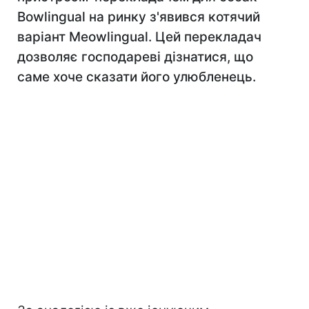
Bowlingual на ринку з'явився котячий
варіант Meowlingual. Цей перекладач
дозволяє господареві дізнатися, що
саме хоче сказати його улюбленець.