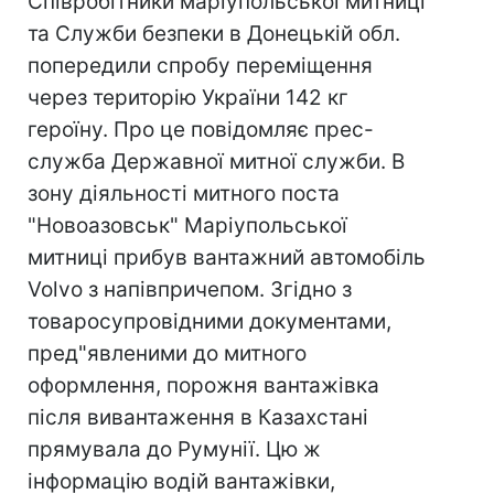
Співробітники маріупольської митниці
та Служби безпеки в Донецькій обл.
попередили спробу переміщення
через територію України 142 кг
героїну. Про це повідомляє прес-
служба Державної митної служби. В
зону діяльності митного поста
"Новоазовськ" Маріупольської
митниці прибув вантажний автомобіль
Volvo з напівпричепом. Згідно з
товаросупровідними документами,
пред"явленими до митного
оформлення, порожня вантажівка
після вивантаження в Казахстані
прямувала до Румунії. Цю ж
інформацію водій вантажівки,