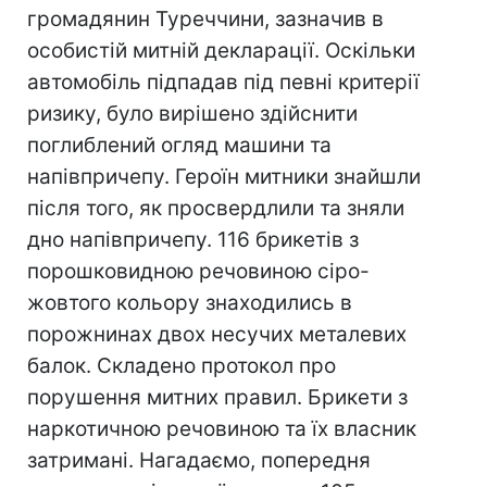
громадянин Туреччини, зазначив в
особистій митній декларації. Оскільки
автомобіль підпадав під певні критерії
ризику, було вирішено здійснити
поглиблений огляд машини та
напівпричепу. Героїн митники знайшли
після того, як просвердлили та зняли
дно напівпричепу. 116 брикетів з
порошковидною речовиною сіро-
жовтого кольору знаходились в
порожнинах двох несучих металевих
балок. Складено протокол про
порушення митних правил. Брикети з
наркотичною речовиною та їх власник
затримані. Нагадаємо, попередня