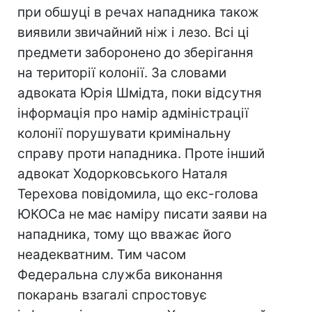
при обшуці в речах нападника також
виявили звичайний ніж і лезо. Всі ці
предмети заборонено до зберігання
на території колонії. За словами
адвоката Юрія Шмідта, поки відсутня
інформація про намір адміністрації
колонії порушувати кримінальну
справу проти нападника. Проте інший
адвокат Ходорковського Наталя
Терехова повідомила, що екс-голова
ЮКОСа не має наміру писати заяви на
нападника, тому що вважає його
неадекватним. Тим часом
Федеральна служба виконання
покарань взагалі спростовує