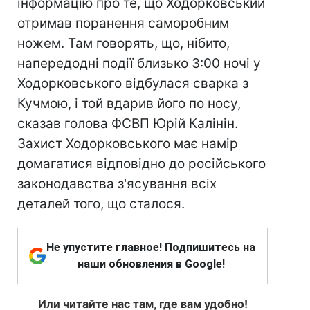
інформацію про те, що Ходорковський
отримав поранення саморобним
ножем. Там говорять, що, нібито,
напередодні події близько 3:00 ночі у
Ходорковського відбулася сварка з
Кучмою, і той вдарив його по носу,
сказав голова ФСВП Юрій Калінін.
Захист Ходорковського має намір
домагатися відповідно до російського
законодавства з'ясування всіх
деталей того, що сталося.
Не упустите главное! Подпишитесь на
наши обновления в Google!
Или читайте нас там, где вам удобно!