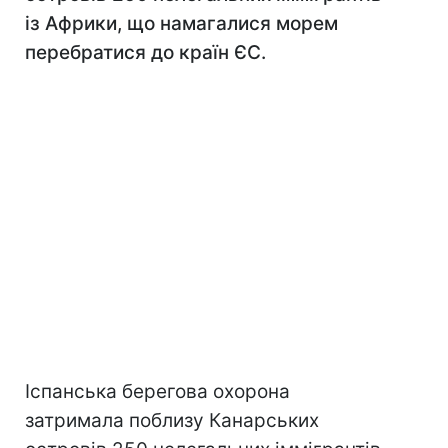
із Африки, що намагалися морем
перебратися до країн ЄС.
Іспанська берегова охорона
затримала поблизу Канарських