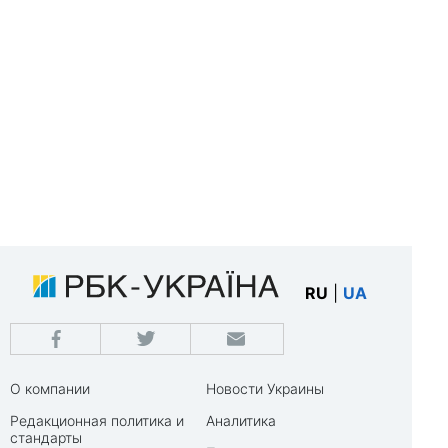
RU
|
UA
О компании
Новости Украины
Редакционная политика и
Аналитика
стандарты