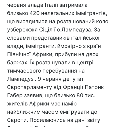
червня влада Італії затримала
близько 420 нелегальних іммігрантів,
що висадилися на розташований коло
узбережжя Сіцілії о.Лампедуза. За
словами представників італійської
влади, іммігранти, ймовірно з країн
Північної Африки, прибули на двох
баржах. Їх розташували в центрі
тимчасового перебування на
Лампедузі. 9 червня депутат
Європарламенту від Франції Патрик
Габер заявив, що близько 80 тис.
жителів Африки має намір
найближчим часом емігрувати до
Європи. Посилаючись на дані звіту