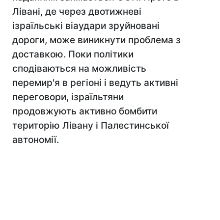
Лівані, де через двотижневі
ізраїльські віаудари зруйновані
дороги, може виникнути проблема з
доставкою. Поки політики
сподіваються на можливість
перемир'я в регіоні і ведуть активні
переговори, ізраїльтяни
продовжують активно бомбити
територію Лівану і Палестинської
автономії.