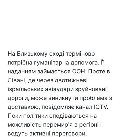
На Близькому сході терміново
потрібна гуманітарна допомога. Її
наданням займається ООН. Проте в
Лівані, де через двотижневі
ізраїльських авіаудари зруйновані
дороги, може виникнути проблема з
доставкою, повідомляє канал ICTV.
Поки політики сподіваються на
можливість перемир'я в регіоні і
ведуть активні переговори,