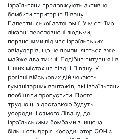
ізраїльтяни продовжують активно
бомбити територію Лівану і
Палестинської автономії. У місті Тир
лікарні переповнені людьми,
пораненими під час ізраїльських
авіаударів, що не припиняються вже
майже два тижні. Подібна ситуація і в
інших містах на півдні Лівану. У
регіоні військових дій чекають
гуманітарних вантажів, які ізраїльтяни
пообіцяли пропустити. Проте
труднощі з доставкою будуть
усередині самого Лівану, де
ізраїльськими бомбами знищена
більшість доріг. Координатор ООН з