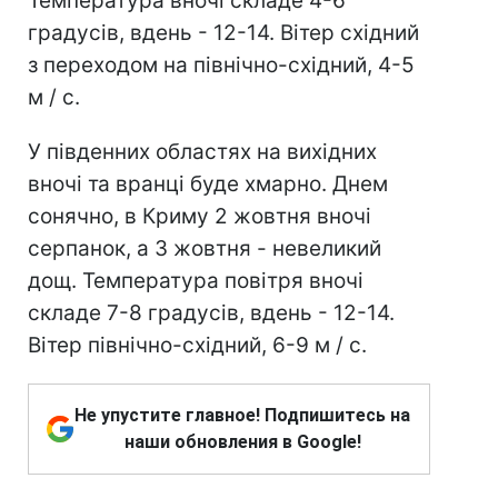
Температура вночі складе 4-6
градусів, вдень - 12-14. Вітер східний
з переходом на північно-східний, 4-5
м / с.
У південних областях на вихідних
вночі та вранці буде хмарно. Днем
сонячно, в Криму 2 жовтня вночі
серпанок, а 3 жовтня - невеликий
дощ. Температура повітря вночі
складе 7-8 градусів, вдень - 12-14.
Вітер північно-східний, 6-9 м / с.
Не упустите главное! Подпишитесь на
наши обновления в Google!