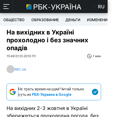
RU
ОБЩЕСТВО
ОБРАЗОВАНИЕ
ДЕНЬГИ
ИЗМЕНЕНИЯ
На вихідних в Україні
прохолодно і без значних
опадів
15:49 01.10.2010 Пт
1 мин
RBC.UA
Не трать время на шум! Читай только
суть из
РБК-Украина в Google
На вихідних 2-3 жовтня в Україні
збережеться прохолодна погода, без