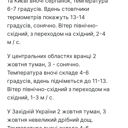
та Києві вночі серпанок, температура
6-7 градусів. Вдень стовпчики
термометрів покажуть 13-14
градусів, сонячно. Вітер північно-
східний, з переходом на східний, 2-4
м / с.
У центральних областях вранці 2
жовтня туман, 3 - сонячно.
Температура вночі складе 4-6
градусів, вдень підніметься до 11-13.
Вітер північно-східний з переходом на
східний, 1-3 м / с.
У Західній України 2 жовтня туман, 3
жовтня невеликий дрібний дощ.