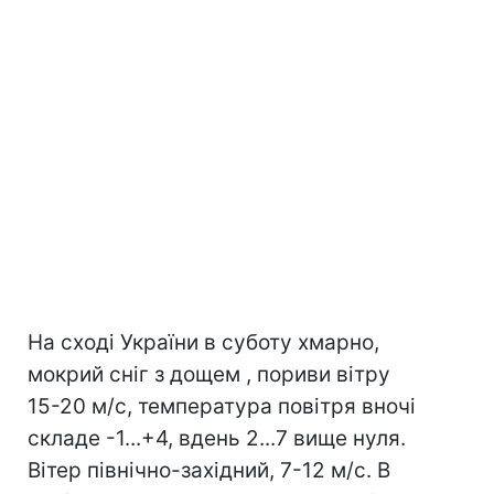
На сході України в суботу хмарно,
мокрий сніг з дощем , пориви вітру
15-20 м/с, температура повітря вночі
складе -1...+4, вдень 2...7 вище нуля.
Вітер північно-західний, 7-12 м/с. В