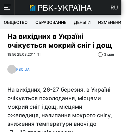
RU
ОБЩЕСТВО
ОБРАЗОВАНИЕ
ДЕНЬГИ
ИЗМЕНЕНИЯ
На вихідних в Україні
очікується мокрий сніг і дощ
18:56 25.03.2011 Пт
3 мин
RBC.UA
На вихідних, 26-27 березня, в Україні
очікується похолодання, місцями
мокрий сніг і дощ, місцями
ожеледиця, налипання мокрого снігу,
зниження температури вночі до