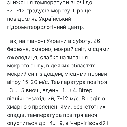
зниження температури вночі до
-7...-12 градусів морозу. Про це
повідомляє Український
гідрометеорологічний центр.
Так, на півночі України в суботу, 26
березня, хмарно, мокрий сніг, місцями
ожеледиця, слабке налипання
мокрого снігу, в деяких областях
мокрий сніг з дощем, місцями пориви
вітру 15-20 м/с. Температура повітря
-3...+5 вночі, вдень -1...+4. Вітер
північно-західний, 7-12 м/с. В неділю
хмарно з проясненнями, без істотних
опадів, температура повітря вночі
опуститься до -4...-9, в Чернігівській і