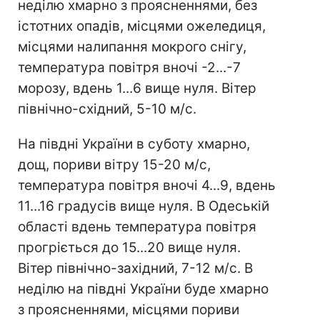
неділю хмарно з проясненнями, без
істотних опадів, місцями ожеледиця,
місцями налипання мокрого снігу,
температура повітря вночі -2...-7
морозу, вдень 1...6 вище нуля. Вітер
північно-східний, 5-10 м/с.
На півдні України в суботу хмарно,
дощ, пориви вітру 15-20 м/с,
температура повітря вночі 4...9, вдень
11...16 градусів вище нуля. В Одеській
області вдень температура повітря
прогріється до 15...20 вище нуля.
Вітер північно-західний, 7-12 м/с. В
неділю на півдні України буде хмарно
з проясненнями, місцями пориви