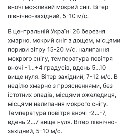
вночі можливий мокрий сніг. Вітер
північно-західний, 5-10 м/с.
В центральній Україні 26 березня
хмарно, мокрий сніг з дощем, місцями
пориви вітру 15-20 м/с, налипання
мокрого снігу, температура повітря
вночі -1...+4 градусів, вдень 5...10
вище нуля. Вітер західний, 7-12 м/с. В
неділю хмарно з проясненнями, без
істотних опадів, місцями ожеледиця,
місцями налипання мокрого снігу.
Температура повітря вночі -2...-7,
вдень 2...7 вище нуля. Вітер північно-
західний, 5-10 м/с.