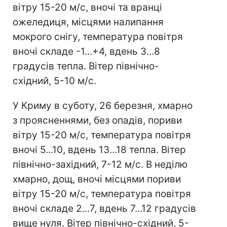
вітру 15-20 м/с, вночі та вранці
ожеледиця, місцями налипання
мокрого снігу, температура повітря
вночі складе -1...+4, вдень 3...8
градусів тепла. Вітер північно-
східний, 5-10 м/с.
У Криму в суботу, 26 березня, хмарно
з проясненнями, без опадів, пориви
вітру 15-20 м/с, температура повітря
вночі 5...10, вдень 13...18 тепла. Вітер
північно-західний, 7-12 м/с. В неділю
хмарно, дощ, вночі місцями пориви
вітру 15-20 м/с, температура повітря
вночі складе 2...7, вдень 7...12 градусів
вище нуля. Вітер північно-східний, 5-