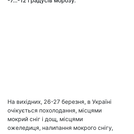
-7...-12 градусів морозу.
На вихідних, 26-27 березня, в Україні
очікується похолодання, місцями
мокрий сніг і дощ, місцями
ожеледиця, налипання мокрого снігу,