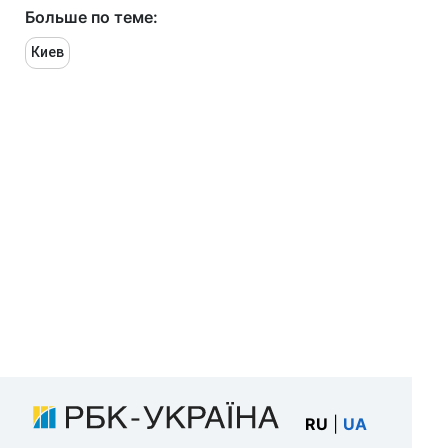
Больше по теме:
Киев
RU
|
UA