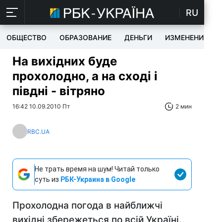
RU
ОБЩЕСТВО
ОБРАЗОВАНИЕ
ДЕНЬГИ
ИЗМЕНЕНИЯ
На вихідних буде
прохолодно, а на сході і
півдні - вітряно
16:42 10.09.2010 Пт
2 мин
RBC.UA
Не трать время на шум! Читай только
суть из
РБК-Украина в Google
Прохолодна погода в найближчі
вихідні збережеться по всій Україні.