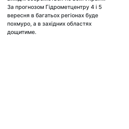
За прогнозом Гідрометцентру 4 і 5
вересня в багатьох регіонах буде
похмуро, а в західних областях
дощитиме.