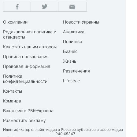
О компании
Новости Украины
Редакционная политика и
Аналитика
стандарты
Политика
Как стать нашим автором
Бизнес
Правила пользования
Жизнь
Правовая информация
Развлечения
Политика
Lifestyle
конфиденциальности
Контакты
Команда
Вакансии в РБК-Украина
Разместить рекламу
Идентификатор онлайн-медиа в Реестре субъектов в сфере медиа
— R40-05347