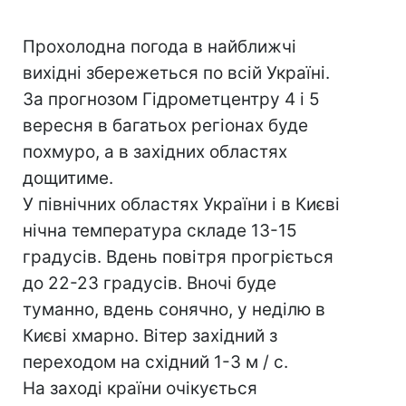
Прохолодна погода в найближчі
вихідні збережеться по всій Україні.
За прогнозом Гідрометцентру 4 і 5
вересня в багатьох регіонах буде
похмуро, а в західних областях
дощитиме.
У північних областях України і в Києві
нічна температура складе 13-15
градусів. Вдень повітря прогріється
до 22-23 градусів. Вночі буде
туманно, вдень сонячно, у неділю в
Києві хмарно. Вітер західний з
переходом на східний 1-3 м / с.
На заході країни очікується