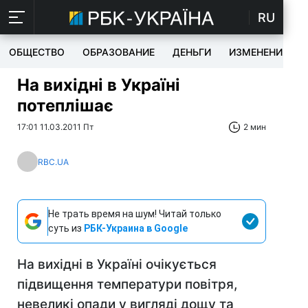
RU
ОБЩЕСТВО
ОБРАЗОВАНИЕ
ДЕНЬГИ
ИЗМЕНЕНИЯ
На вихідні в Україні
потеплішає
17:01 11.03.2011 Пт
2 мин
RBC.UA
Не трать время на шум! Читай только
суть из
РБК-Украина в Google
На вихідні в Україні очікується
підвищення температури повітря,
невеликі опади у вигляді дощу та