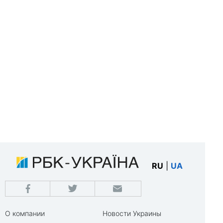
RU
|
UA
О компании
Новости Украины