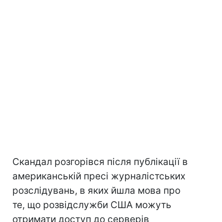
Скандал розгорівся після публікації в
американській пресі журналістських
розслідувань, в яких йшла мова про
те, що розвідслужби США можуть
отримати доступ до серверів