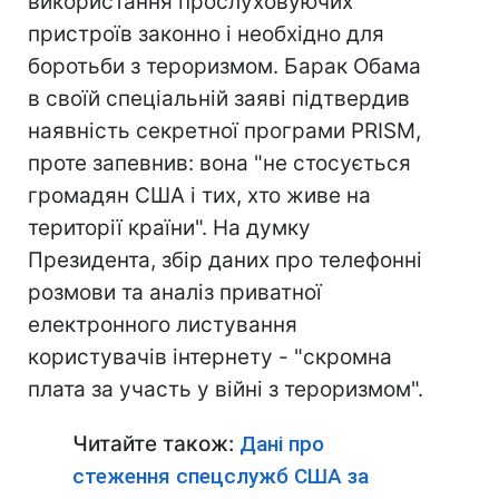
використання прослуховуючих
пристроїв законно і необхідно для
боротьби з тероризмом. Барак Обама
в своїй спеціальній заяві підтвердив
наявність секретної програми PRISM,
проте запевнив: вона "не стосується
громадян США і тих, хто живе на
території країни". На думку
Президента, збір даних про телефонні
розмови та аналіз приватної
електронного листування
користувачів інтернету - "скромна
плата за участь у війні з тероризмом".
Читайте також:
Дані про
стеження спецслужб США за