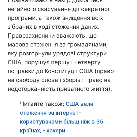
Позивачі мають намір домогтися
негайного скасування дії секретної
програми, а також знищення всіх
зібраних в ході стеження даних.
Правозахисники вважають, що
масова стеження за громадянами,
яку розгорнули урядові структури
США, порушує першу і четверту
поправки до Конституції США (право
на свободу слова і зборів і право на
недоторканність приватного життя).
Читайте також:
США вели
стеження за інтернет-
користувачами більш ніж в 35
країнах, - хакери