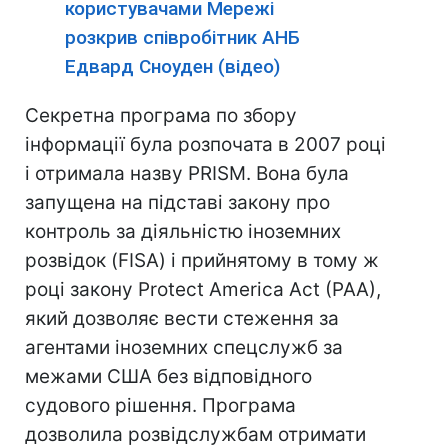
користувачами Мережі
розкрив співробітник АНБ
Едвард Сноуден (відео)
Секретна програма по збору
інформації була розпочата в 2007 році
і отримала назву PRISM. Вона була
запущена на підставі закону про
контроль за діяльністю іноземних
розвідок (FISA) і прийнятому в тому ж
році закону Protect America Act (PAA),
який дозволяє вести стеження за
агентами іноземних спецслужб за
межами США без відповідного
судового рішення. Програма
дозволила розвідслужбам отримати