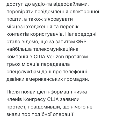
доступ до аудіо-та відеофайлами,
перевіряти повідомлення електронної
пошти, а також з'ясовувати
місцезнаходження та перелік
контактів користувачів. Напередодні
стало відомо, що за запитом ФБР
найбільша телекомунікаційна
компанія в США Verizon протягом
трьох місяців передавала
спецслужбам дані про телефонні
дзвінки американських громадян.
Після появи цієї інформації низка
членів Конгресу США заявили
протест, повідомивши, що нічого не
знали про подібної операції