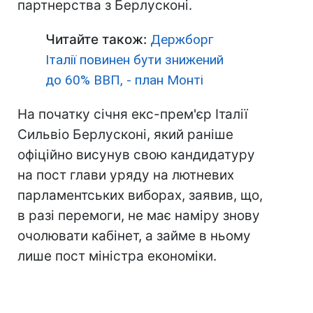
партнерства з Берлусконі.
Читайте також:
Держборг
Італії повинен бути знижений
до 60% ВВП, - план Монті
На початку січня екс-прем'єр Італії
Сильвіо Берлусконі, який раніше
офіційно висунув свою кандидатуру
на пост глави уряду на лютневих
парламентських виборах, заявив, що,
в разі перемоги, не має наміру знову
очолювати кабінет, а займе в ньому
лише пост міністра економіки.