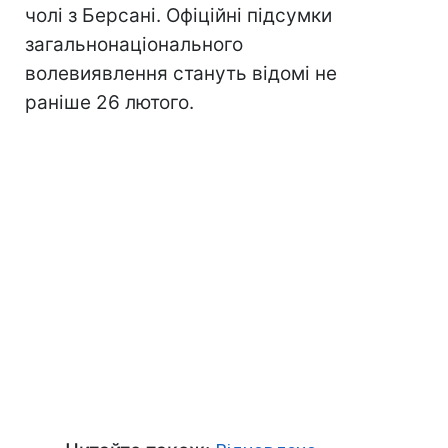
чолі з Берсані. Офіційні підсумки
загальнонаціонального
волевиявлення стануть відомі не
раніше 26 лютого.