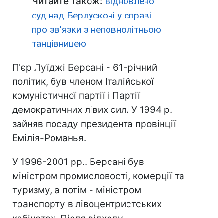
Читайте також:
Відновлено
суд над Берлусконі у справі
про зв'язки з неповнолітньою
танцівницею
П'єр Луїджі Берсані - 61-річний
політик, був членом Італійської
комуністичної партії і Партії
демократичних лівих сил. У 1994 р.
зайняв посаду президента провінції
Емілія-Романья.
У 1996-2001 рр.. Берсані був
міністром промисловості, комерції та
туризму, а потім - міністром
транспорту в лівоцентристських