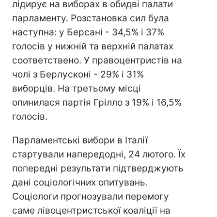
лідирує на виборах в обидві палати
парламенту. Розстановка сил була
наступна: у Берсані - 34,5% і 37%
голосів у нижній та верхній палатах
соответствено. У правоцентристів на
чолі з Берлусконі - 29% і 31%
виборців. На третьому місці
опинилася партія Грілло з 19% і 16,5%
голосів.
Парламентські вибори в Італії
стартували напередодні, 24 лютого. Їх
попередні результати підтверджують
дані соціологічних опитувань.
Соціологи прогнозували перемогу
саме лівоцентристської коаліції на