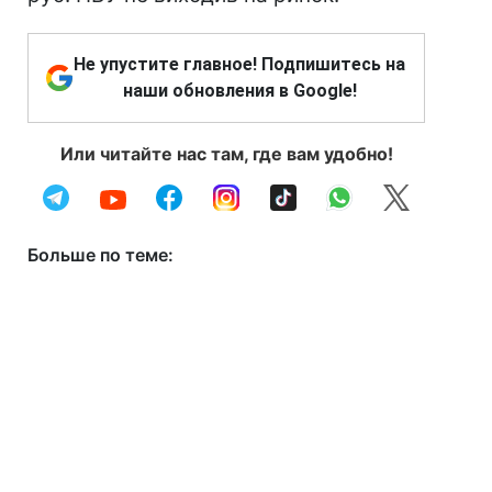
Не упустите главное! Подпишитесь на
наши обновления в Google!
Или читайте нас там, где вам удобно!
Больше по теме: