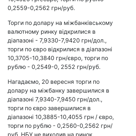
0,2559-0,2562 грн/руб.
Торги по долару на міжбанківському
валютному ринку відкрилися в
діапазоні - 7,9330-7,9420 грн/дол.,
торги по євро відкрилися в діапазоні
10,3705-10,3840 грн/євро, торги по
рублю - 0,2549-0, 2552 грн/руб.
Нагадаємо, 20 вересня торги по
долару на міжбанку завершилися в
діапазоні 7,9340-7,9450 грн/дол.,
торги по євро завершилися в
діапазоні 10,3885-10,4055 грн / євро,
торги по рублю - 0,2560-0,2562 грн/
руб. НБУ не виходив на ринок.