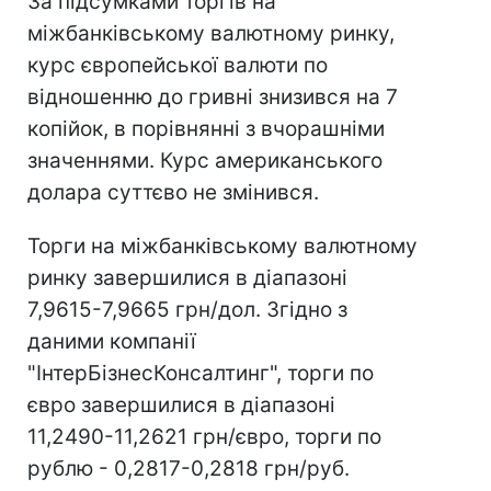
За підсумками торгів на
міжбанківському валютному ринку,
курс європейської валюти по
відношенню до гривні знизився на 7
копійок, в порівнянні з вчорашніми
значеннями. Курс американського
долара суттєво не змінився.
Торги на міжбанківському валютному
ринку завершилися в діапазоні
7,9615-7,9665 грн/дол. Згідно з
даними компанії
"ІнтерБізнесКонсалтинг", торги по
євро завершилися в діапазоні
11,2490-11,2621 грн/євро, торги по
рублю - 0,2817-0,2818 грн/руб.