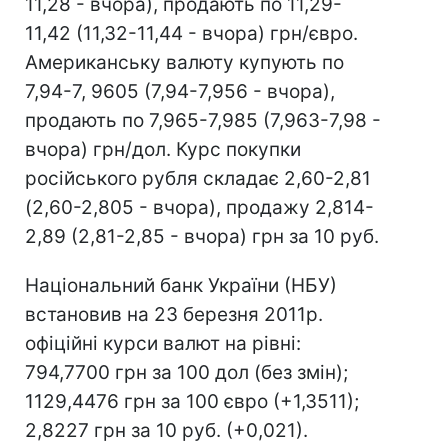
11,28 - вчора), продають по 11,29-
11,42 (11,32-11,44 - вчора) грн/євро.
Американську валюту купують по
7,94-7, 9605 (7,94-7,956 - вчора),
продають по 7,965-7,985 (7,963-7,98 -
вчора) грн/дол. Курс покупки
російського рубля складає 2,60-2,81
(2,60-2,805 - вчора), продажу 2,814-
2,89 (2,81-2,85 - вчора) грн за 10 руб.
Національний банк України (НБУ)
встановив на 23 березня 2011р.
офіційні курси валют на рівні:
794,7700 грн за 100 дол (без змін);
1129,4476 грн за 100 євро (+1,3511);
2,8227 грн за 10 руб. (+0,021).