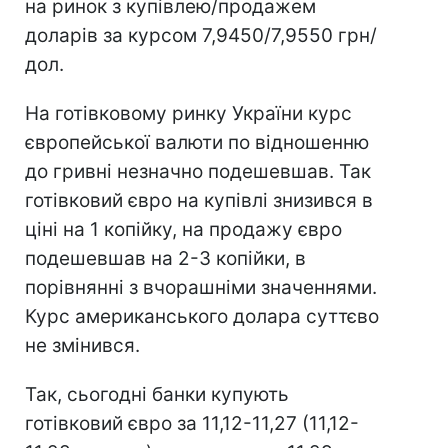
на ринок з купівлею/продажем
доларів за курсом 7,9450/7,9550 грн/
дол.
На готівковому ринку України курс
європейської валюти по відношенню
до гривні незначно подешевшав. Так
готівковий євро на купівлі знизився в
ціні на 1 копійку, на продажу євро
подешевшав на 2-3 копійки, в
порівнянні з вчорашніми значеннями.
Курс американського долара суттєво
не змінився.
Так, сьогодні банки купують
готівковий євро за 11,12-11,27 (11,12-