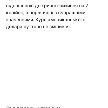
відношенню до гривні знизився на 7
копійок, в порівнянні з вчорашніми
значеннями. Курс американського
долара суттєво не змінився.