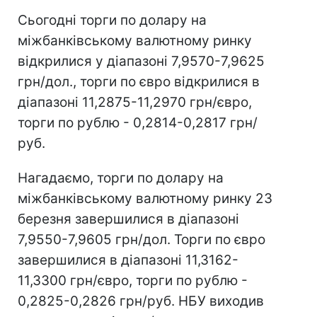
Сьогодні торги по долару на
міжбанківському валютному ринку
відкрилися у діапазоні 7,9570-7,9625
грн/дол., торги по євро відкрилися в
діапазоні 11,2875-11,2970 грн/євро,
торги по рублю - 0,2814-0,2817 грн/
руб.
Нагадаємо, торги по долару на
міжбанківському валютному ринку 23
березня завершилися в діапазоні
7,9550-7,9605 грн/дол. Торги по євро
завершилися в діапазоні 11,3162-
11,3300 грн/євро, торги по рублю -
0,2825-0,2826 грн/руб. НБУ виходив