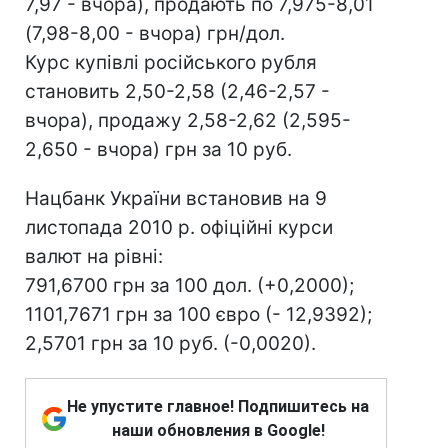
7,97 - вчора), продають по 7,975-8,01
(7,98-8,00 - вчора) грн/дол.
Курс купівлі російського рубля
становить 2,50-2,58 (2,46-2,57 -
вчора), продажу 2,58-2,62 (2,595-
2,650 - вчора) грн за 10 руб.
Нацбанк України встановив на 9
листопада 2010 р. офіційні курси
валют на рівні:
791,6700 грн за 100 дол. (+0,2000);
1101,7671 грн за 100 євро (- 12,9392);
2,5701 грн за 10 руб. (-0,0020).
Не упустите главное! Подпишитесь на
наши обновления в Google!