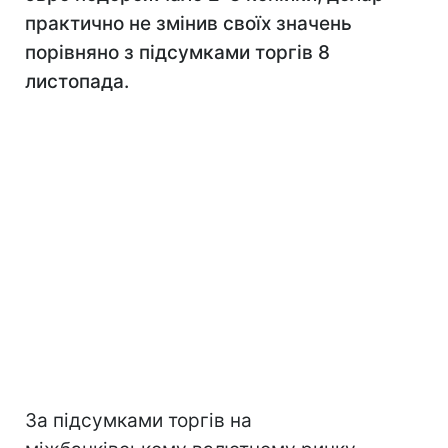
практично не змінив своїх значень
порівняно з підсумками торгів 8
листопада.
За підсумками торгів на