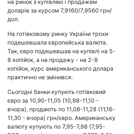
на ринок з купівлею і продажем
доларів за курсом 7,9160/7,9560 грн/
дол.
На готівковому ринку України трохи
подешевшала європейська валюта.
Так, євро подешевшав на купівлі на 5-
8 копійок, а на продажу - на 2-8
копійок, курс американського долара
практично не змінився.
Сьогодні банки купують готівковий
євро за 10,90-11,05 (10,98-11,10 -
вчора), продають по 11,08-11,28 (11,16-
11,30 - вчора) грн/євро. Американську
валюту купують по 7,95-7,98 (7,95-