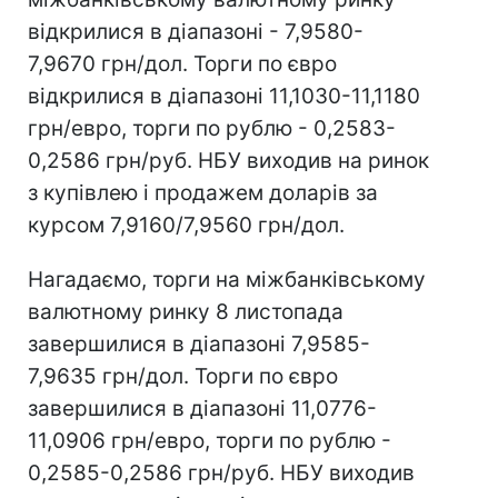
відкрилися в діапазоні - 7,9580-
7,9670 грн/дол. Торги по євро
відкрилися в діапазоні 11,1030-11,1180
грн/евро, торги по рублю - 0,2583-
0,2586 грн/руб. НБУ виходив на ринок
з купівлею і продажем доларів за
курсом 7,9160/7,9560 грн/дол.
Нагадаємо, торги на міжбанківському
валютному ринку 8 листопада
завершилися в діапазоні 7,9585-
7,9635 грн/дол. Торги по євро
завершилися в діапазоні 11,0776-
11,0906 грн/евро, торги по рублю -
0,2585-0,2586 грн/руб. НБУ виходив