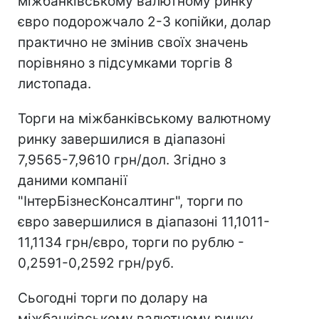
міжбанківському валютному ринку
євро подорожчало 2-3 копійки, долар
практично не змінив своїх значень
порівняно з підсумками торгів 8
листопада.
Торги на міжбанківському валютному
ринку завершилися в діапазоні
7,9565-7,9610 грн/дол. Згідно з
даними компанії
"ІнтерБізнесКонсалтинг", торги по
євро завершилися в діапазоні 11,1011-
11,1134 грн/євро, торги по рублю -
0,2591-0,2592 грн/руб.
Сьогодні торги по долару на
міжбанківському валютному ринку