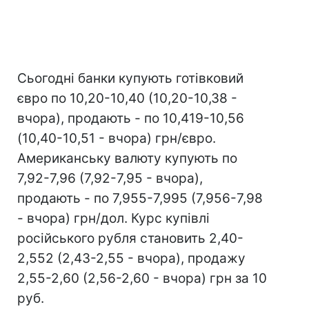
Сьогодні банки купують готівковий
євро по 10,20-10,40 (10,20-10,38 -
вчора), продають - по 10,419-10,56
(10,40-10,51 - вчора) грн/євро.
Американську валюту купують по
7,92-7,96 (7,92-7,95 - вчора),
продають - по 7,955-7,995 (7,956-7,98
- вчора) грн/дол. Курс купівлі
російського рубля становить 2,40-
2,552 (2,43-2,55 - вчора), продажу
2,55-2,60 (2,56-2,60 - вчора) грн за 10
руб.