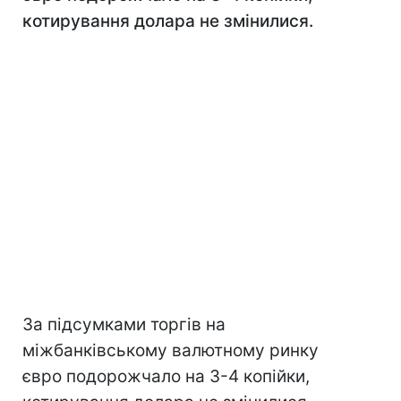
котирування долара не змінилися.
За підсумками торгів на
міжбанківському валютному ринку
євро подорожчало на 3-4 копійки,