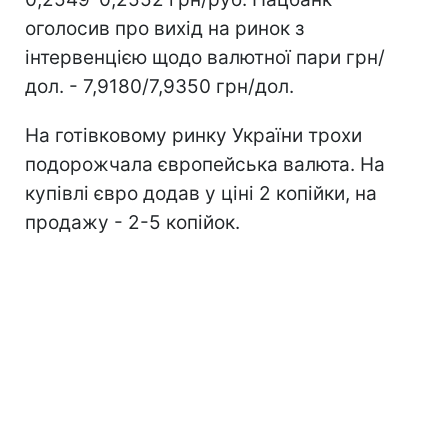
оголосив про вихід на ринок з
інтервенцією щодо валютної пари грн/
дол. - 7,9180/7,9350 грн/дол.
На готівковому ринку України трохи
подорожчала європейська валюта. На
купівлі євро додав у ціні 2 копійки, на
продажу - 2-5 копійок.