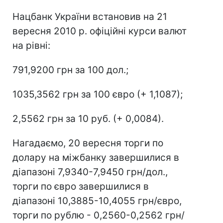
Нацбанк України встановив на 21
вересня 2010 р. офіційні курси валют
на рівні:
791,9200 грн за 100 дол.;
1035,3562 грн за 100 євро (+ 1,1087);
2,5562 грн за 10 руб. (+ 0,0084).
Нагадаємо, 20 вересня торги по
долару на міжбанку завершилися в
діапазоні 7,9340-7,9450 грн/дол.,
торги по євро завершилися в
діапазоні 10,3885-10,4055 грн/євро,
торги по рублю - 0,2560-0,2562 грн/