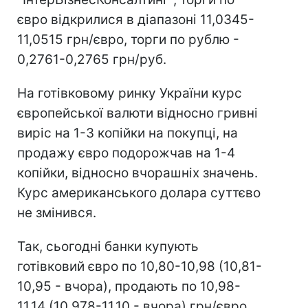
євро відкрилися в діапазоні 11,0345-
11,0515 грн/євро, торги по рублю -
0,2761-0,2765 грн/руб.
На готівковому ринку України курс
європейської валюти відносно гривні
виріс на 1-3 копійки на покупці, на
продажу євро подорожчав на 1-4
копійки, відносно вчорашніх значень.
Курс американського долара суттєво
не змінився.
Так, сьогодні банки купують
готівковий євро по 10,80-10,98 (10,81-
10,95 - вчора), продають по 10,98-
11,14 (10,978-11,10 - вчора) грн/євро.