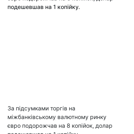
подешевшав на 1 копійку.
За підсумками торгів на
міжбанківському валютному ринку
євро подорожчав на 8 копійок, долар