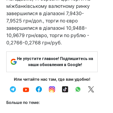
міжбанківському валютному ринку
завершилися в діапазоні 7,9430-
7,9525 грн/дол., торги по євро
завершилися в діапазоні 10,9488-
10,9679 грн/євро, торги по рублю -
0,2766-0,2768 грн/руб.
Не упустите главное! Подпишитесь на
наши обновления в Google!
Или читайте нас там, где вам удобно!
Больше по теме: