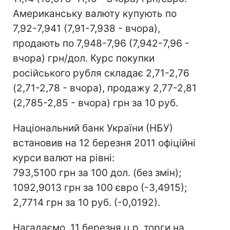
Американську валюту купують по
7,92-7,941 (7,91-7,938 - вчора),
продають по 7,948-7,96 (7,942-7,96 -
вчора) грн/дол. Курс покупки
російського рубля складає 2,71-2,76
(2,71-2,78 - вчора), продажу 2,77-2,81
(2,785-2,85 - вчора) грн за 10 руб.
Національний банк України (НБУ)
встановив на 12 березня 2011 офіційні
курси валют на рівні:
793,5100 грн за 100 дол. (без змін);
1092,9013 грн за 100 євро (-3,4915);
2,7714 грн за 10 руб. (-0,0192).
Нагадаємо, 11 березня ц.р. торги на