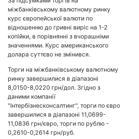
За підсумками торгів на
міжбанківському валютному ринку
курс європейської валюти по
відношенню до гривні виріс на 1-2
копійки, в порівнянні з вчорашніми
значеннями. Курс американського
долара суттєво не змінився.
Торги на міжбанківському валютному
ринку завершилися в діапазоні
8,0150-8,0220 грн/дол. Згідно з
даними компанії
"Інтербізнесконсалтинг", торги по євро
завершилися в діапазоні 11,0699-
11,0836 грн/євро, торги по рублю -
0,2610-0,2614 грн/руб.