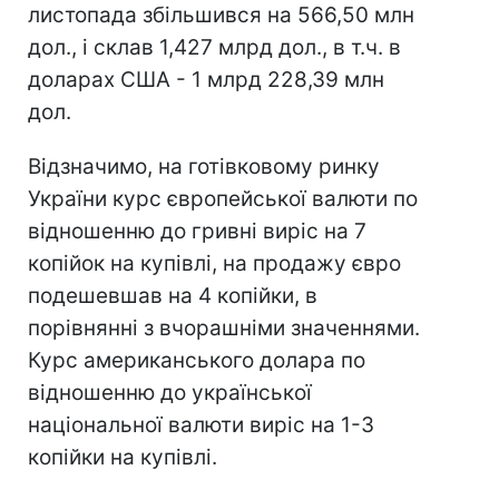
листопада збільшився на 566,50 млн
дол., і склав 1,427 млрд дол., в т.ч. в
доларах США - 1 млрд 228,39 млн
дол.
Відзначимо, на готівковому ринку
України курс європейської валюти по
відношенню до гривні виріс на 7
копійок на купівлі, на продажу євро
подешевшав на 4 копійки, в
порівнянні з вчорашніми значеннями.
Курс американського долара по
відношенню до української
національної валюти виріс на 1-3
копійки на купівлі.