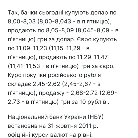
Так, банки сьогодні купують долар по
8,00-8,03 (8,00-8,043 - в п'ятницю),
продають по 8,05-8,09 (8,045-8,09 - в
п'ятницю) грн за долар. Євро купують
по 11,09-11,23 (11,15-11,29 - в
п'ятницю), продають по 11,29-11,47
(11,41-11,53 - в п'ятницю) грн за євро.
Курс покупки російського рубля
складає 2,45-2,62 (2,45-2,67 - в
п'ятницю), продажу - 2,68-2,72 (2,69-
2,73 - в п'ятницю) грн за 10 рублів .
Національний банк України (НБУ)
встановив на 31 жовтня 2011 р.
офіційні курси валют на рівні: