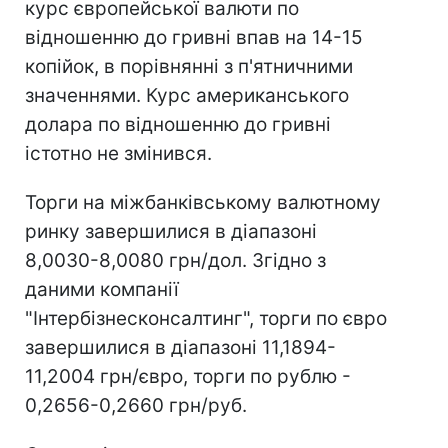
курс європейської валюти по
відношенню до гривні впав на 14-15
копійок, в порівнянні з п'ятничними
значеннями. Курс американського
долара по відношенню до гривні
істотно не змінився.
Торги на міжбанківському валютному
ринку завершилися в діапазоні
8,0030-8,0080 грн/дол. Згідно з
даними компанії
"Інтербізнесконсалтинг", торги по євро
завершилися в діапазоні 11,1894-
11,2004 грн/євро, торги по рублю -
0,2656-0,2660 грн/руб.