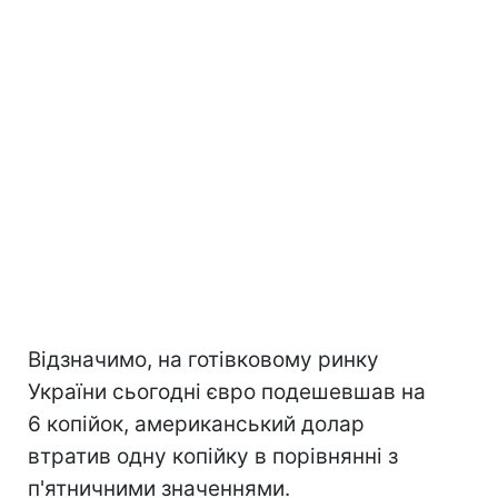
Відзначимо, на готівковому ринку
України сьогодні євро подешевшав на
6 копійок, американський долар
втратив одну копійку в порівнянні з
п'ятничними значеннями.