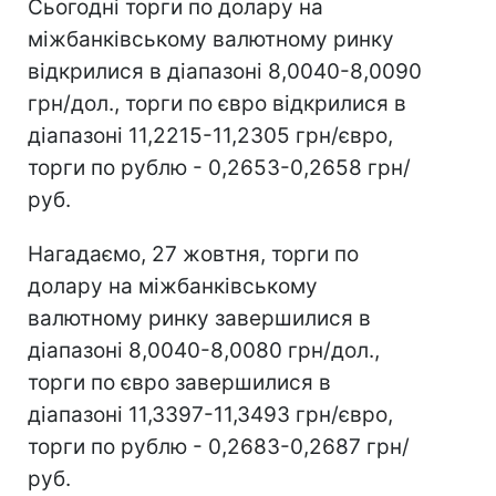
Сьогодні торги по долару на
міжбанківському валютному ринку
відкрилися в діапазоні 8,0040-8,0090
грн/дол., торги по євро відкрилися в
діапазоні 11,2215-11,2305 грн/євро,
торги по рублю - 0,2653-0,2658 грн/
руб.
Нагадаємо, 27 жовтня, торги по
долару на міжбанківському
валютному ринку завершилися в
діапазоні 8,0040-8,0080 грн/дол.,
торги по євро завершилися в
діапазоні 11,3397-11,3493 грн/євро,
торги по рублю - 0,2683-0,2687 грн/
руб.