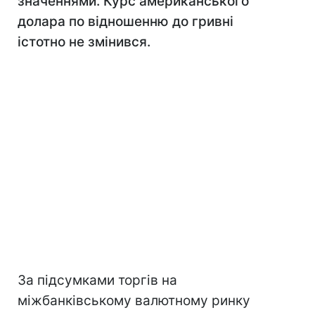
значеннями. Курс американського
долара по відношенню до гривні
істотно не змінився.
За підсумками торгів на
міжбанківському валютному ринку