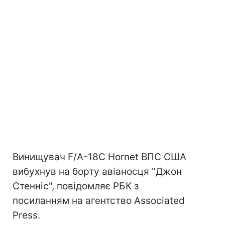
Винищувач F/A-18C Hornet ВПС США
вибухнув на борту авіаносця "Джон
Стенніс", повідомляє РБК з
посиланням на агентство Associated
Press.