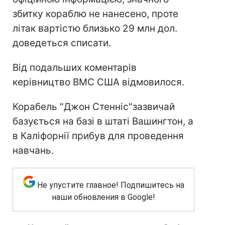
збитку кораблю не нанесено, проте
літак вартістю близько 29 млн дол.
доведеться списати.
Від подальших коментарів
керівництво ВМС США відмовилося.
Корабель "Джон Стенніс"зазвичай
базується на базі в штаті Вашингтон, а
в Каліфорнії прибув для проведення
навчань.
Не упустите главное! Подпишитесь на
наши обновления в Google!